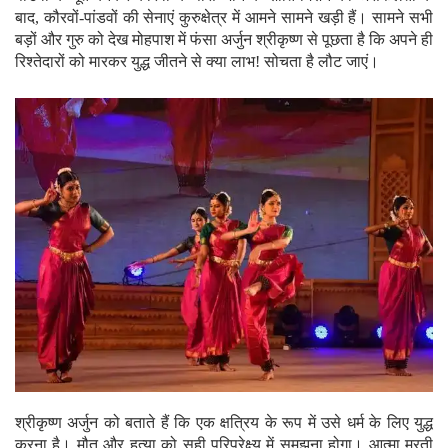
बाद, कौरवों-पांडवों की सेनाएं कुरुक्षेत्र में आमने सामने खड़ी हैं। सामने सभी
बड़ों और गुरु को देख मोहपाश में फंसा अर्जुन श्रीकृष्ण से पूछता है कि अपने ही
रिश्तेदारों को मारकर युद्ध जीतने से क्या लाभ! सोचता है लौट जाएं।
श्रीकृष्ण अर्जुन को बताते हैं कि एक क्षत्रिय के रूप में उसे धर्म के लिए युद्ध
करना है। मौत और हत्या को सही परिप्रेक्ष्य में समझना होगा। आत्मा मरती