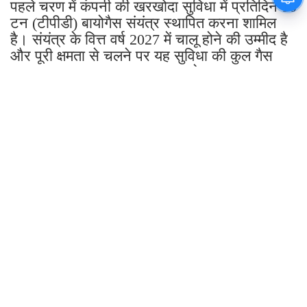
है। संयंत्र के वित्त वर्ष 2027 में चालू होने की उम्मीद है
और पूरी क्षमता से चलने पर यह सुविधा की कुल गैस
आवश्यकता का लगभग 20% पूरा करेगा।
बायोगैस संयंत्र की क्षमता को 0.2 टीपीडी से बढ़ाकर
0.7 टीपीडी कर दिया
मारुति सुजुकी ने मानेसर स्थित अपने बायोगैस संयंत्र
की क्षमता को 0.2 टीपीडी से बढ़ाकर 0.7 टीपीडी कर
दिया है। इस संयंत्र से प्रतिवर्ष लगभग 3.6 लाख
मानक घन मीटर बायोगैस उत्पन्न होने की उम्मीद है।
मानेसर बायोगैस इकाई में खाद्य अपशिष्ट, नेपियर घास
और धान के भूसे का उपयोग कच्चे माल के रूप में किया
जाता है और इसमें पशुओं के गोबर का उपयोग करके
उत्पादन बढ़ाने का प्रावधान है।
पहले चरण में 561 करोड़ रुपये की लागत से चार
बायोगैस संयंत्र शुरू करने को मंजूरी दे दी
मारुति सुजुकी की वित्त वर्ष 2026 की वार्षिक रिपोर्ट में