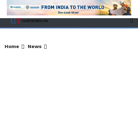
Home
News