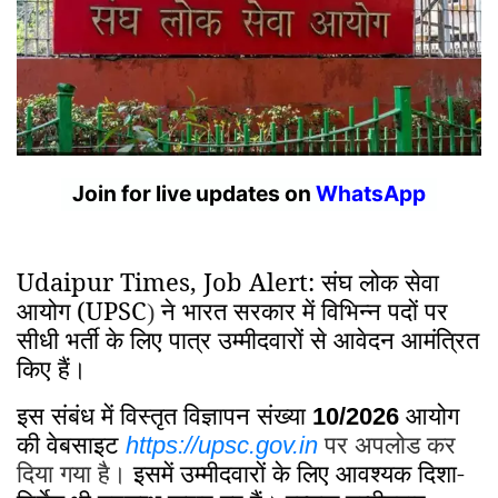
Join for live updates on
WhatsApp
Udaipur Times, Job Alert: संघ लोक सेवा
आयोग (UPSC
ने भारत सरकार में विभिन्न पदों पर
)
सीधी भर्ती के लिए पात्र उम्मीदवारों से आवेदन आमंत्रित
किए हैं।
इस संबंध में विस्तृत विज्ञापन संख्या
आयोग
10/2026
की वेबसाइट
पर अपलोड कर
https://upsc.gov.in
दिया गया है।
इसमें उम्मीदवारों के लिए आवश्यक दिशा-
निर्देश भी उपलब्ध कराए गए हैं। इच्छुक उम्मीदवार
ऑनलाइन भर्ती आवेदन पोर्टल