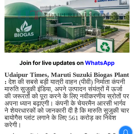
Join for live updates on
WhatsApp
Udaipur Times, Maruti Suzuki Biogas Plant
:
देश की सबसे बड़ी यात्री वाहन (पीवी) निर्माता कंपनी
मारुति सुजुकी इंडिया, अपने उत्पादन संयंत्रों में ऊर्जा
की जरूरतों को पूरा करने के लिए नवीकरणीय स्रोतों पर
अपना ध्यान बढ़ाएगी। कंपनी के चेयरमैन आरसी भार्गव
ने शेयरधारकों को जानकारी दी है कि मारुति सुजुकी चार
बायोगैस प्लांट लगाने के लिए 561 करोड़ का निवेश
करेगी।
पहले चरण में कंपनी की खरखोदा सुविधा में प्रतिदिन 10
टन (टीपीडी) बायोगैस संयंत्र स्थापित करना शामिल