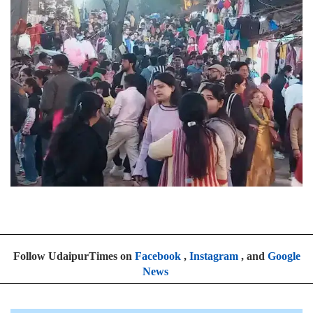
Follow UdaipurTimes on
Facebook
,
Instagram
, and
Google
News