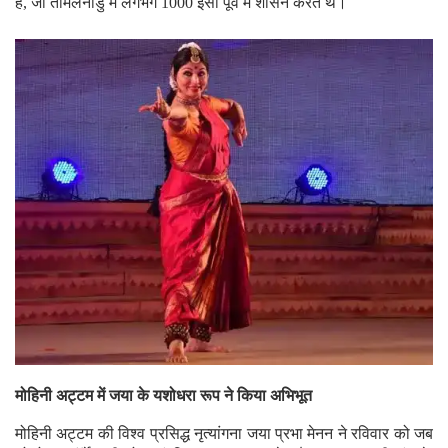
हैं, जो तमिलनाडु में लगभग 1000 ईसा पूर्व में शासन करते थे।
मोहिनी अट्टम में जया के यशोधरा रूप ने किया अभिभूत
मोहिनी अट्टम की विश्व प्रसिद्ध नृत्यांगना जया प्रभा मेनन ने रविवार को जब