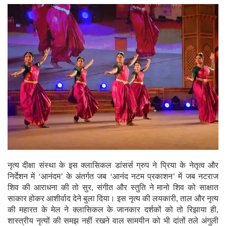
नृत्य दीक्षा संस्था के इस क्लासिकल डांसर्स ग्रुप ने प्रिया के नेतृत्व और
निर्देशन में ‘आनंदम’ के अंतर्गत जब ‘आनंद नटम‌‌ प्रकाशन’ में जब नटराज
शिव की आराधना की तो सुर, संगीत और स्तुति ने मानो शिव को साक्षात
साकार होकर आशीर्वाद देने बुला दिया। इस नृत्य की लयकारी, ताल और नृत्य
की महारत के मेल ने क्लासिकल के जानकार दर्शकों को तो रिझाया ही,
शास्त्रीय नृत्यों की समझ नहीं रखने वाल सामयीन को भी दांतों तले अंगुली