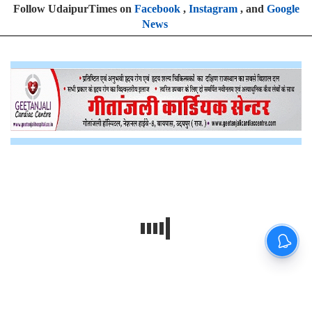
Follow UdaipurTimes on
Facebook
,
Instagram
, and
Google
News