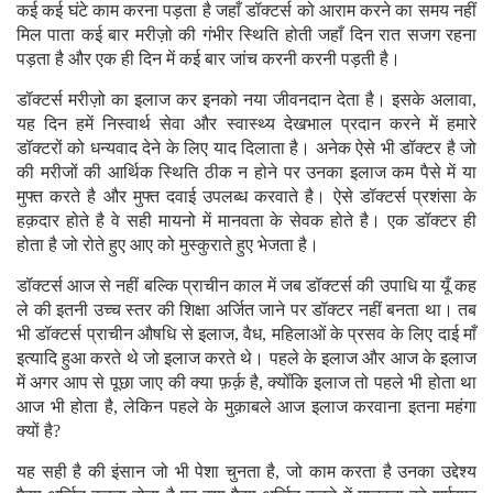
कई कई घंटे काम करना पड़ता है जहाँ डॉक्टर्स को आराम करने का समय नहीं
मिल पाता कई बार मरीज़ो की गंभीर स्थिति होती जहाँ दिन रात सजग रहना
पड़ता है और एक ही दिन में कई बार जांच करनी करनी पड़ती है।
डॉक्टर्स मरीज़ो का इलाज कर इनको नया जीवनदान देता है। इसके अलावा
,
यह दिन हमें निस्वार्थ सेवा और स्वास्थ्य देखभाल प्रदान करने में हमारे
डॉक्टरों को धन्यवाद देने के लिए याद दिलाता है। अनेक ऐसे भी डॉक्टर है जो
की मरीजों की आर्थिक स्थिति ठीक न होने पर उनका इलाज कम पैसे में या
मुफ्त करते है और मुफ्त दवाई उपलब्ध करवाते है। ऐसे डॉक्टर्स प्रशंसा के
हक़दार होते है वे सही मायनो में मानवता के सेवक होते है। एक डॉक्टर ही
होता है जो रोते हुए आए को मुस्कुराते हुए भेजता है।
डॉक्टर्स आज से नहीं बल्कि प्राचीन काल में जब डॉक्टर्स की उपाधि या यूँ कह
ले की इतनी उच्च स्तर की शिक्षा अर्जित जाने पर डॉक्टर नहीं बनता था। तब
भी डॉक्टर्स प्राचीन औषधि से इलाज
,
वैध
,
महिलाओं के प्रसव के लिए दाई माँ
इत्यादि हुआ करते थे जो इलाज करते थे। पहले के इलाज और आज के इलाज
में अगर आप से पूछा जाए की क्या फ़र्क़ है
,
क्योँकि इलाज तो पहले भी होता था
आज भी होता है
,
लेकिन पहले के मुक़ाबले आज इलाज करवाना इतना महंगा
क्यों है
?
यह सही है की इंसान जो भी पेशा चुनता है, जो काम करता है उनका उद्देश्य