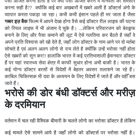
पैसा अर्जित करना होता है पर क्या पैसा अर्जित करने में मानवता को शर्मसार
करना सही है
??
क्योंकि कई बार अखबारों में खबरे आती है डॉक्टर्स अंगो के
व्यापार करता पकड़ा जा रहा। कभी कभी इंसान पहले ही मर जाता है जैसा
गब्बर इज़ बैक
फिल्म में आपने देखा होगा वैसे कई डॉक्टर रील लाइफ की घटना
को रियल लाइफ में भी अंजाम दे चुके है। ...लेकिन परिवारजन को बेवकूफ
बनाने के लिए और पैसा कमाने की लूट में ऐसे गलतिया कर बैठते है जहाँ वे
अपने प्रति विश्वास को खो देते है, जहाँ लोग डॉक्टर के नाम आने पर दो मर्तबा
सोचते है एवं अलग अलग लोगो से राय लेते है क्योँकि उन्हें भरोसा नहीं होता
ऐसे खबरों को सुन कर!! हालांकि भारत में कई प्रतिभाशाली ईमानदार डॉक्टर
हैं पर यहां स्वास्थ्य सेवा क्षेत्र में काफी सुधार होना अभी बाकी है। भारत के
कई योग्य डॉक्टर बरसों से विदेशों में बेहतर अवसर तलाशने जा रहे हैं।
काबिल चिकित्सक भी दवा के अध्ययन के लिए विदेशों में जाते हैं और वहीँ बस
जाते हैं।
भरोसे की डोर बंधी डॉक्टर्स और मरीज़
के दरमियान
वर्तमान में चल रही वैश्विक बीमारी के चलते लोगो का भरोसा डॉक्टर है लेकिन
कई मामले ऐसे सामने आये है जहाँ लोगो को डॉक्टर्स पर भरोसा नहीं है।