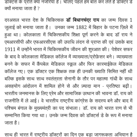
डॉक्टर्स के प्रति क्या नजरिया है। चलिए पहले हम बात कर लेते है डॉक्टर डे
क्यों मनाया जाता है
?
दरअसल भारत देश के चिकित्सक
डॉ बिधानचंद्र राय
का जन्म दिवस 1
जुलाई को मनाया जाता है। उनका जन्म 1882 में बिहार के पटना ज़िले में
हुआ था। कोलकाता में चिकित्सकीय शिक्षा पूर्ण करने के बाद डॉ राय ने
एमआरसीपी और एफआरसीएस की उपाधि लंदन से प्राप्त की एवं उसके बाद
1911 में उन्होंने भारत में चिकित्सकीय जीवन की शुरआत की। पेशेवर सफर
के बाद वे कोलकाता मेडिकल कॉलेज में व्याख्याता/प्रोफ़ेसर बने। व्याख्याता
बनने के सफर में कैंपबेल मेडिकल स्कूल और फिर कारमाईकेल मेडिकल
कॉलेज गए। एक डॉक्टर एक शिक्षक तक ही उनकी ख्याति सिमित नहीं थी
बल्कि इसके साथ साथ स्वतंत्रता सेनानी के तौर पर महात्मा गांधी के साथ
असहयोग आंदोलन में शामिल होने से और ज़्यादा मान - प्रतिष्ठा बढ़ी।
भारतीय जनमानस के लिए प्रेम और सामाजिक उत्थान की भावना डॉ. राय को
राजनीति में ले आई। वे भारतीय राष्ट्रीय कांग्रेस के सदस्य बने और बाद में
पश्चिम बंगाल के मुख्यमंत्री का पद संभाला। डॉ. राय को भारत रत्न से भी
सम्मानित किया गया था। उनके जन्म दिवस को डॉक्टर्स डे के रूप में मनाया
जाता है।
साथ ही भारत में राष्ट्रीय डॉक्टरों का दिन एक बड़ा जागरूकता अभियान है