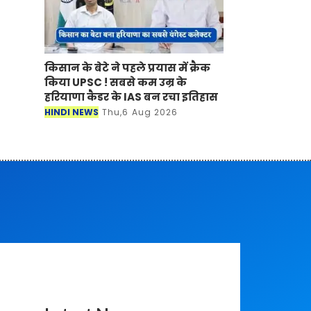
किसान के बेटे ने पहले प्रयास में क्रैक
किया UPSC ! सबसे कम उम्र के
हरियाणा कैडर के IAS बन रचा इतिहास
HINDI NEWS
Thu,6 Aug 2026