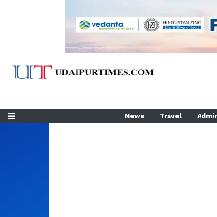
News
Travel
Admin