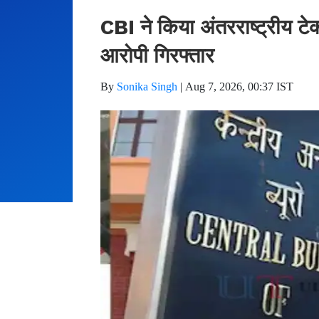
CBI ने किया अंतरराष्ट्रीय टे
आरोपी गिरफ्तार
By
Sonika Singh
|
Aug 7, 2026, 00:37 IST