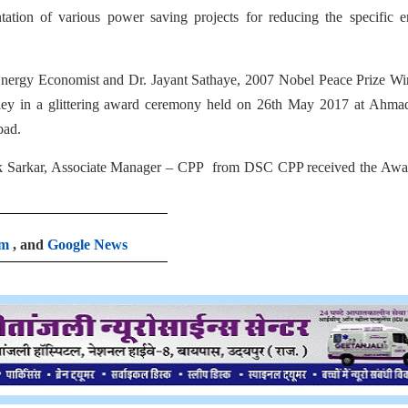
ation of various power saving projects for reducing the specific e
nergy Economist and Dr. Jayant Sathaye, 2007 Nobel Peace Prize Wi
eley in a glittering award ceremony held on 26th May 2017 at Ahma
bad.
 Sarkar, Associate Manager – CPP from DSC CPP received the Awa
am
, and
Google News