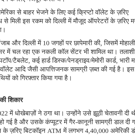
मेरिका से बाहर भेजने के लिए कई क्रिप्टो वॉलेट के ज़रिए
 से मिली इस रकम को दिल्ली में मौजूद ऑपरेटरों के ज़रिए म
था।
ब और दिल्ली में 10 जगहों पर छापेमारी की, जिसमें मोहाली
रिसर में चल रहा एक नकली कॉल सेंटर भी शामिल था। तलाशी
पटॉप/टैबलेट, कई हार्ड डिस्क/पेनड्राइव/मेमोरी कार्ड, भारी म
टो वॉलेट आदि जैसी आपत्तिजनक सामग्री ज़ब्त की गई है। इस
ियों को गिरफ़्तार किया गया है।
े की शिकार
2 में धोखेबाज़ों ने ठगा था। उन्होंने उसे झूठी चेतावनी दी 
गई है और उसके कंप्यूटर में गैर-कानूनी सामग्री डाल दी 
्शन के ज़रिए बिटकॉइन ATM में लगभग 4,40,000 अमेरिकी 