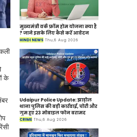
मुख्यमंत्री वर्क फ्रॉम होम योजना क्या है
? जाने इसके लिए कैसे करें आवेदन
HINDI NEWS
Thu,6 Aug 2026
 नकली
ो
ं के
Udaipur Police Update: झाड़ोल
नंबर
थाना पुलिस की बड़ी कार्रवाई, चोरी और
गुम हुए 23 मोबाइल फोन बरामद
रोप
CRIME
Thu,6 Aug 2026
ेंसी