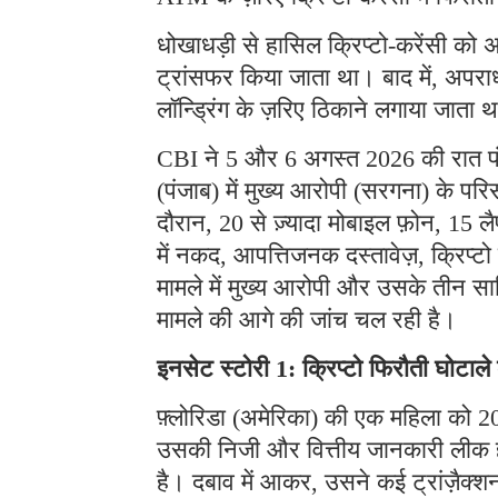
धोखाधड़ी से हासिल क्रिप्टो-करेंसी को अ
ट्रांसफर किया जाता था। बाद में, अपराध
लॉन्ड्रिंग के ज़रिए ठिकाने लगाया जाता 
CBI ने 5 और 6 अगस्त 2026 की रात पंजा
(पंजाब) में मुख्य आरोपी (सरगना) के प
दौरान, 20 से ज़्यादा मोबाइल फ़ोन, 15 लै
में नकद, आपत्तिजनक दस्तावेज़, क्रिप्
मामले में मुख्य आरोपी और उसके तीन साथ
मामले की आगे की जांच चल रही है।
इनसेट स्टोरी 1: क्रिप्टो फिरौती घोटाल
फ़्लोरिडा (अमेरिका) की एक महिला को 202
उसकी निजी और वित्तीय जानकारी लीक हो 
है। दबाव में आकर, उसने कई ट्रांज़ैक