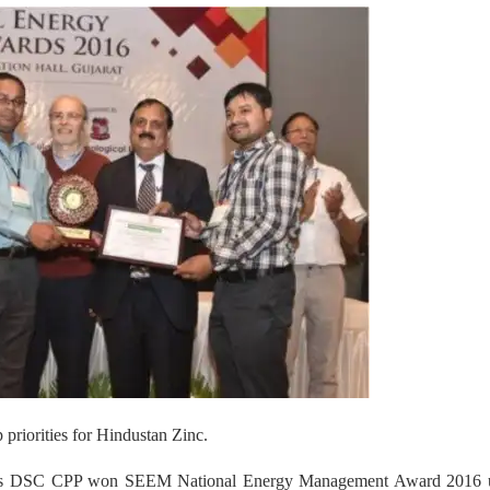
 priorities for Hindustan Zinc.
 Zinc’s DSC CPP won SEEM National Energy Management Award 2016 