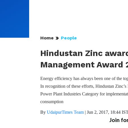
Home
People
Hindustan Zinc awar
Management Award 
Energy efficiency has always been one of the top
In recognition of these efforts, Hindustan Z
Power Plant Industries Category for implementati
consumption
By
UdaipurTimes Team
|
Jun 2, 2017, 18:44 IS
Join fo