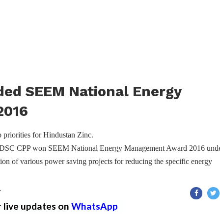
ded SEEM National Energy
2016
 priorities for Hindustan Zinc.
inc’s DSC CPP won SEEM National Energy Management Award 2016 und
on of various power saving projects for reducing the specific energy
T
r live updates on
WhatsApp