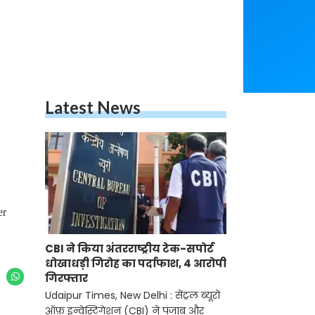
Latest News
er
CBI ने किया अंतरराष्ट्रीय टेक-सपोर्ट
धोखाधड़ी गिरोह का पर्दाफाश, 4 आरोपी
गिरफ्तार
Udaipur Times, New Delhi : सेंट्रल ब्यूरो
ऑफ़ इन्वेस्टिगेशन (CBI) ने पंजाब और