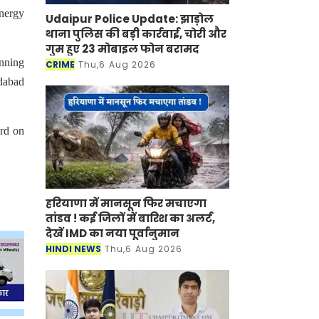
nergy
Udaipur Police Update: झाड़ोल
थाना पुलिस की बड़ी कार्रवाई, चोरी और
गुम हुए 23 मोबाइल फोन बरामद
nning
CRIME
Thu,6 Aug 2026
dabad
rd on
हरियाणा में मानसून फिर मचाएगा
तांडव ! कई जिलों में बारिश का अलर्ट,
देखें IMD का नया पूर्वानुमान
HINDI NEWS
Thu,6 Aug 2026