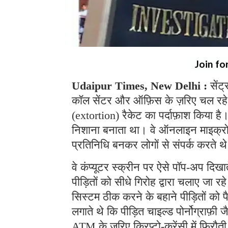
Join fo
Udaipur Times, New Delhi :
सेंट
कॉल सेंटर और ऑफ़िस के ज़रिए चल रहे
(extortion) रैकेट का पर्दाफ़ाश किया ह
निशाना बनाता था। वे ऑनलाइन माइक्रोसॉफ
प्रतिनिधि बनकर लोगों से संपर्क करते 
वे कंप्यूटर स्क्रीन पर ऐसे पॉप-अप दिखा
पीड़ितों को सीधे गिरोह द्वारा चलाए जा 
सिस्टम ठीक करने के बहाने पीड़ितों को 
लगाते थे कि पीड़ित चाइल्ड पोर्नोग्राफ़ी ज
ATM के ज़रिए क्रिप्टो-करेंसी में फिरौत