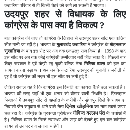
कटारिया परिवार से ही किसी चेहरे को आगे ला सकती है भाजपा।
उदयपुर शहर से विधायक के लिए
कांग्रेस के पास क्या है विकल्प ?
बात कांग्रेस की जाए तो कांग्रेस के लिहाज़ से उदयपुर शहर सीट एक कठिन
सीट मानी जा रही है। भाजपा के
गुलाबचंद कटारिया
ने कांग्रेस के
मोहनलाल
सुखाड़िया
के बाद इस सेट पर अब तक एकछत्र राज किया है। 1998 के बाद
इस सीट पर अब तक कोई कांग्रेसी उम्मीदवार नहीं जीत सका है। पिछली बार
केंद्र सरकार में पूर्व मंत्री रह चुकी वरिष्ठ नेता
गिरिजा व्यास
को हार का
सामना करना पड़ा था। अब जबकि कटारिया उदयपुर की चुनावी राजनीती से
दूर है तो कांग्रेस की नज़र भी इस सीट पर लगी हुई हैं।
लेकिन सवाल यह है कि कांग्रेस इस स्थिति का फायदा कैसे उठा सकती है।
भाजपा की तरह यहाँ भी एक अनार सौ बीमार वाली स्थिति है। फ़िलहाल
फिज़ाओ में उदयपुर सीट से गहलोत के करीबी और डूंगरपुर ज़िले के सागवाड़ा
दिनेश खोड़निया
निवासी जैन समुदाय से आने वाले नेता
का नाम सबसे ऊपर
गोविन्द वल्लभ पंत
चल रहा है। कांग्रेस के प्रवक्ता प्रोफेसर
भी चर्चाओं में
है। गिरिजा व्यास के गिरते स्वास्थ्य और उम्र को देखते हुए इस बार कांग्रेस
शायद ही उन पर दांव लगाना चाहेगी।