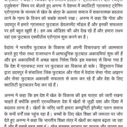
एजुकेशन’ विषय पर बोलते हुए अनन्य ने देशभर में क्वालिटी ग्रासरूट ट्रेनिंग
प्रोग्राम्स के माध्यम से खेल के क्षेत्र के अलावा समाज में सकारात्मक बदलाव
लाने के ग्रुप के विजन को सबके सामने रखा। अनन्य ने कहा कि गोवा और
उदयपुर में हमारे ग्रासरूट फुटबाल डेवलपमेंट मॉडल हैं और इनकी सफलता
पर हमें बहुत खुशी है। हम अब ओडिशा की ओर देख रहे हैं और हमारा लक्ष्य
वहां एक फुटबाल एक्सीलेंस प्रोग्राम शुरू करने का है।
वेदांता ने भारतीय फुटबाल के विकास की अपनी विचारधारा को आत्मसात
करते हुए गोवा तथा राजस्थान में अत्याधुनिक फुटबाल अकादमियां शुरू की हैं
और इन अकादमियों में अच्छा खास निवेश सिर्फ इस मकसद से किया गया है
कि देश में ग्रासरूट स्तर पर फुटबाल का विकास हो सके। हिंदुस्तान जिंक
द्वारा उदयपुर में संचालित जिंक फुटबाल और गोवा में वेदांता सेसा गोवा आइरन
और सेसा फुटबाल अकादमी सफलता से काम कर रहे हैं और देश के लिए
क्वालिटी फुटबालर पैदा कर रहे हैं।
अनन्य ने कहा कि हम देश में खेल के विकास की इस यात्रा को जारी रखना
चाहते हैं क्योंकि हमारी प्राथमिकता देश में खेलों से जुड़ी दशा और दिशा में
बदलाव लाना है। खेलों के जरिए जारी हमारा कम्यूनिटी इंगेज्मेंट प्लान समाज
के सभी वर्गों तक पहुंच रहा है। बच्चों के लिए खेल शिक्षा की जरूरत पर जोर
देते हुए अनन्य ने कहा कि भारतीय शिक्षा तंत्र में खेलों का महत्व बढ़ता जा रहा
है और मैं इससे बहुत खुश हूं। खेल सचमुच बदलाव का कारक और कारण बन