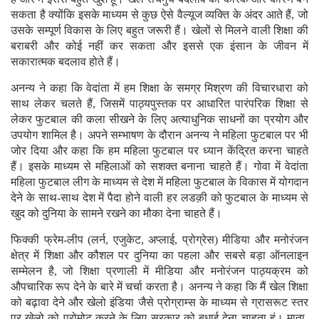
सकता है क्योंकि इसके माध्यम से कुछ ऐसे वैल्यूज व्यक्ति के अंदर आते हैं, जो
उसके सम्पूर्ण विकास के लिए बहुत जरूरी हैं। खेलों से मिलने वाली शिक्षा की
बराबरी और कोई नहीं कर सकता और इससे एक इंसान के जीवन में
सकारात्मक बदलाव होते हैं।
अनन्य ने कहा कि वेदांता में हम शिक्षा के समग्र मिश्रण की विचारधारा को
साथ लेकर चलते हैं, जिसमें पाठ्यपुस्तक पर आधारित पारंपरिक शिक्षा से
लेकर फुटबाल की कला सीखने के लिए अत्याधुनिक साधनों का प्रयोग और
उपयोग शामिल है। अपने सम्भाषण के दौरान अनन्य ने महिला फुटबाल पर भी
जोर दिया और कहा कि हम महिला फुटबाल पर ध्यान केंद्रित करना चाहते
हैं। इसके माध्यम से महिलाओं को सशक्त बनाना चाहते हैं। गोवा में वेदांता
महिला फुटबाल लीग के माध्यम से देश में महिला फुटबाल के विकास में योगदान
देने के साथ-साथ देश में पैदा होने वाली हर लडक़ी को फुटबाल के माध्यम से
खुद को दुनिया के सामने रखने का मौका देना चाहते हैं।
फिक्की फ्रेम-लीप (लर्न, एजुकेट, अप्लाई, प्रोग्रेस) मीडिया और मनोरंजन
क्षेत्र में शिक्षा और कौशल पर दुनिया का पहला और सबसे बड़ा ऑनलाइन
सम्मेलन है, जो शिक्षा प्रणाली में मीडिया और मनोरंजन पाठ्यक्रम को
औपचारिक रूप देने के बारे में चर्चा करता है। अनन्य ने कहा कि मैं खेल शिक्षा
को बढ़ावा देने और खेलो इंडिया जैसे प्रोग्राम्स के माध्यम से ग्रासरूट स्तर
पर खेलो को प्रोमोट करने के लिए सरकार को बधाई देना चाहता हूं। माता-