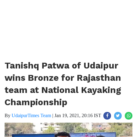
Tanishq Patwa of Udaipur
wins Bronze for Rajasthan
team at National Kayaking
Championship
By
UdaipurTimes Team
|
Jan 19, 2021, 20:16 IST