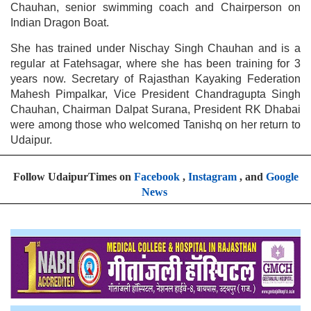
Chauhan, senior swimming coach and Chairperson on
Indian Dragon Boat.
She has trained under Nischay Singh Chauhan and is a
regular at Fatehsagar, where she has been training for 3
years now. Secretary of Rajasthan Kayaking Federation
Mahesh Pimpalkar, Vice President Chandragupta Singh
Chauhan, Chairman Dalpat Surana, President RK Dhabai
were among those who welcomed Tanishq on her return to
Udaipur.
Follow UdaipurTimes on
Facebook
,
Instagram
, and
Google
News