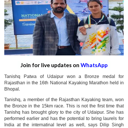
Join for live updates on
WhatsApp
Tanishq Patwa of Udaipur won a Bronze medal for
Rajasthan in the 16th National Kayaking Marathon held in
Bhopal.
Tanishq, a member of the Rajasthan Kayaking team, won
the Bronze in the 15km race. This is not the first time that
Tanishq has brought glory to the city of Udaipur. She has
performed earlier and has the potential to bring laurels for
India at the internatinal level as well, says Dilip Singh