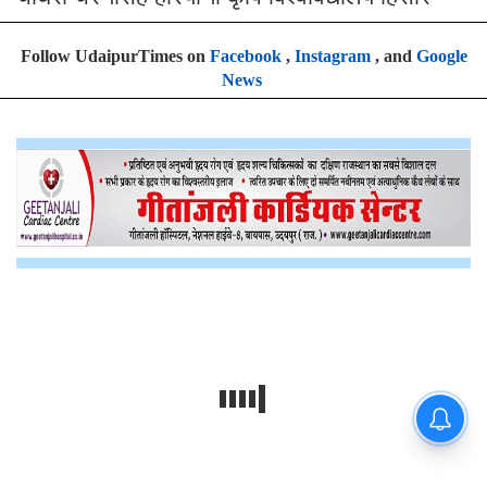
Follow UdaipurTimes on
Facebook
,
Instagram
, and
Google
News