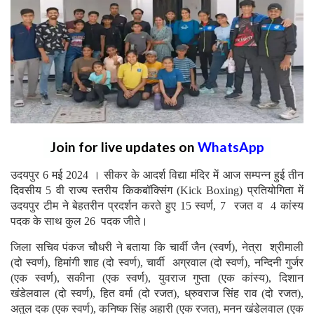
Join for live updates on
WhatsApp
उदयपुर 6 मई 2024 । सीकर के आदर्श विद्या मंदिर में आज सम्पन्न हुई तीन
दिवसीय 5 वी राज्य स्तरीय किकबॉक्सिंग (Kick Boxing) प्रतियोगिता में
उदयपुर टीम ने बेहतरीन प्रदर्शन करते हुए 15 स्वर्ण, 7 रजत व 4 कांस्य
पदक के साथ कुल 26 पदक जीते।
जिला सचिव पंकज चौधरी ने बताया कि चार्वी जैन (स्वर्ण), नेत्रा श्रीमाली
(दो स्वर्ण), हिमांगी शाह (दो स्वर्ण), चार्वी अग्रवाल (दो स्वर्ण), नन्दिनी गुर्जर
(एक स्वर्ण), सकीना (एक स्वर्ण), युवराज गुप्ता (एक कांस्य), दिशान
खंडेलवाल (दो स्वर्ण), हित वर्मा (दो रजत), ध्रुवराज सिंह राव (दो रजत),
अतुल दक (एक स्वर्ण), कनिष्क सिंह अहारी (एक रजत), मनन खंडेलवाल (एक