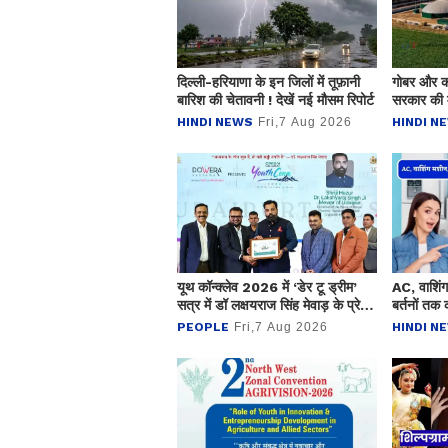
दिल्ली-हरियाणा के इन जिलों में तूफ़ानी
गोबर और कच
बारिश की चेतावनी ! देखें नई मौसम रिपोर्ट
सरकार की म
हाईवे नेटवर
HINDI NEWS
Fri,7 Aug 2026
HINDI N
यूथ कॉन्क्लेव 2026 में ‘डेर टू ड्रीम’
AC, वाशिंग
सत्र में डॉ लक्षयराज सिंह मेवाड़ के प्रेरक
बर्तनों तक
विचारों ने युवाओं को किया प्रेरित
वजह
PEOPLE
Fri,7 Aug 2026
HINDI N