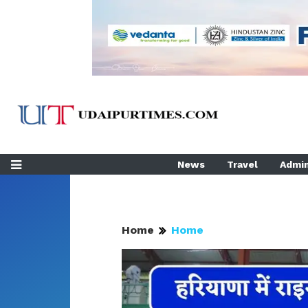
News
Travel
Admin
Home
Home