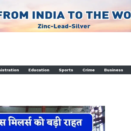
istration
Education
Sports
Crime
Business