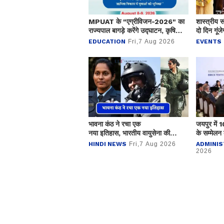
MPUAT के "एग्रीविजन-2026" का
शास्त्रीय 
राज्यपाल बागड़े करेंगे उद्घाटन, कृषि
दो दिन गूंजे
नवाचार पर होगा मंथन
EDUCATION
Fri,7 Aug 2026
EVENTS
भावना कंठ ने रचा एक
जयपुर में 1
नया इतिहास, भारतीय वायुसेना की
के सम्मे
बनी पहली महिला फाइटर पायलट
HINDI NEWS
Fri,7 Aug 2026
ADMINIS
2026