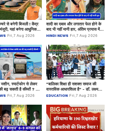
रे से बनेगी बिजली ! केंद्र
शादी का दबाव और लगातार फेल होने के
ंजूरी, यहां बनेगा आधुनिक
बाद भी नहीं मानी हार, अंतिम प्रयास में
्क
नुपूर बनी IAS अफसर
EWS
Fri,7 Aug 2026
HINDI NEWS
Fri,7 Aug 2026
 मशीन, स्मार्टफोन से लेकर
"बालिका शिक्षा ही सशक्त समाज की
 की बढ़ सकती है कीमतें ? जाने
वास्तविक आधारशिला है" - डॉ. लक्ष्यराज
सिंह मेवाड़
EWS
Fri,7 Aug 2026
EDUCATION
Fri,7 Aug 2026