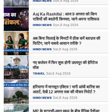
HINDI NEWS
Sun,9 Aug 2026
Aaj Ka Rashifal : आज 9 अगस्त को किन
राशियों की बदलेगी किस्मत, जाने अपना राशिफल
HINDI NEWS
Sun,9 Aug 2026
अब बिना सिलाई के मिनटों में ठीक करें ब्लाउज की
फिटिंग, जाने सबसे आसान तरीके ?
HINDI NEWS
Sat,8 Aug 2026
नए कलेवर में फिर शुरू होगी उदयपुर की हेरिटेज
वॉक
TRAVEL
Sat,8 Aug 2026
हरियाणा में मानसून एक्टिव ! भारी आंधी बारिश का
अलर्ट, देखें 12 अगस्त तक की मौसम रिपोर्ट ?
HINDI NEWS
Sat,8 Aug 2026
MP के इटारसी-मदन महल के बीच दैनिक पैसेंजर