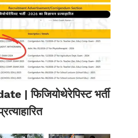
| फिजियोथेरेपिस्ट भर्ती
्रत्याहारित