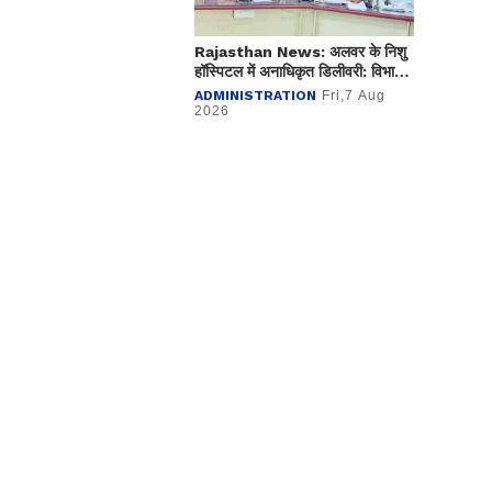
Rajasthan News: अलवर के निशु
हॉस्पिटल में अनाधिकृत डिलीवरी: विभाग
ने अस्पताल किया सील
ADMINISTRATION
Fri,7 Aug
2026