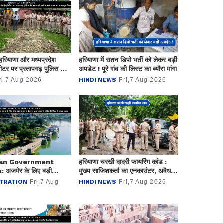
हरियाणा और मध्यप्रदेश
हरियाणा में राशन डिपो भर्ती को लेकर बड़ी
ीशीटर पर प्रतापगढ़ पुलिस की
अपडेट ! पूरे गांव की लिस्ट का ब्यौरा मांगा
 अवैध फार्म हाउस पर चला
ri,7 Aug 2026
HINDI NEWS
Fri,7 Aug 2026
han Government
हरियाणा चरखी दादरी फायरिंग कांड :
 अजमेर के लिए बड़ी
मुख्य साजिशकर्ता का एनकाउंटर, अवैध
ेज प्लान के लिए 150 करोड़
हथियार सहित दो अन्य आरोपी गिरफ्तार
TRATION
Fri,7 Aug
HINDI NEWS
Fri,7 Aug 2026