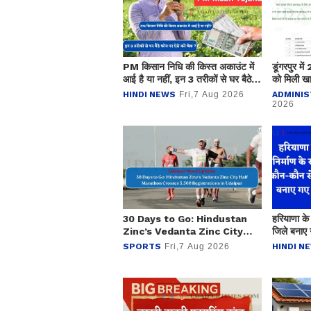
PM किसान निधि की किस्त अकाउंट में
डूंगरपुर मे
आई है या नहीं, इन 3 तरीकों से घर बैठे
को मिली खा
फोन करें चेक ?
01 करोड़ 
HINDI NEWS
Fri,7 Aug 2026
ADMINIS
2026
30 Days to Go: Hindustan
हरियाणा के
Zinc’s Vedanta Zinc City
जिले बनाए 
Half Marathon Crosses
SPORTS
Fri,7 Aug 2026
HINDI N
5,500 Registrations in
Udaipur