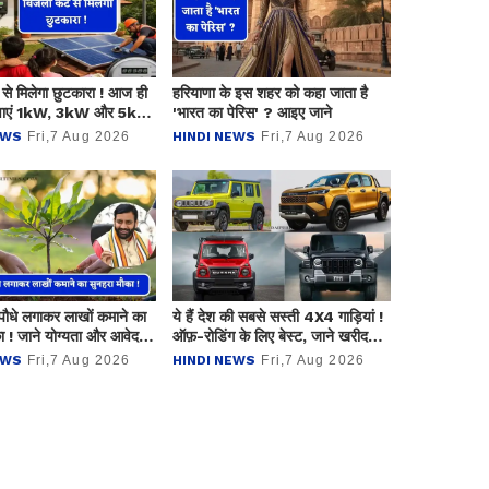
े मिलेगा छुटकारा ! आज ही
हरियाणा के इस शहर को कहा जाता है
वाएं 1kW, 3kW और 5kW
'भारत का पेरिस' ? आइए जाने
सोलर सिस्टम, जाने कीमत ?
EWS
Fri,7 Aug 2026
HINDI NEWS
Fri,7 Aug 2026
ं पौधे लगाकर लाखों कमाने का
ये हैं देश की सबसे सस्ती 4X4 गाड़ियां !
ा ! जाने योग्यता और आवेदन
ऑफ़-रोडिंग के लिए बेस्ट, जाने खरीदना
?
कितना रहेगा फायदेमंद ?
EWS
Fri,7 Aug 2026
HINDI NEWS
Fri,7 Aug 2026