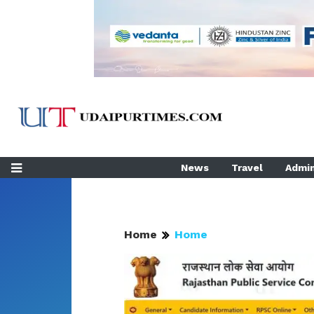
News
Travel
Admin
Home
Home