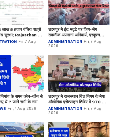
ं 2 लाख 5 हजार वंचित पात्रों
उदयपुर मे ईंट भट्टे पर जिग-जैग
द्य सुरक्षा; Rajasthan में
तकनीक अपनाना अनिवार्य, प्रदूषण
से अधिकको लाभ
नियंत्रण मण्डल ने कसा शिकंजा
TRATION
Fri,7 Aug
ADMINISTRATION
Fri,7 Aug
2026
 निर्माण के समय कौन-कौन से
उदयपुर मे राजस्थान वित्त निगम के मेगा
गए थे ? जाने सभी के नाम
औद्योगिक प्रोत्साहन शिविर में 970 लाख
के ऋण आवेदन प्राप्त
EWS
Fri,7 Aug 2026
ADMINISTRATION
Fri,7 Aug
2026