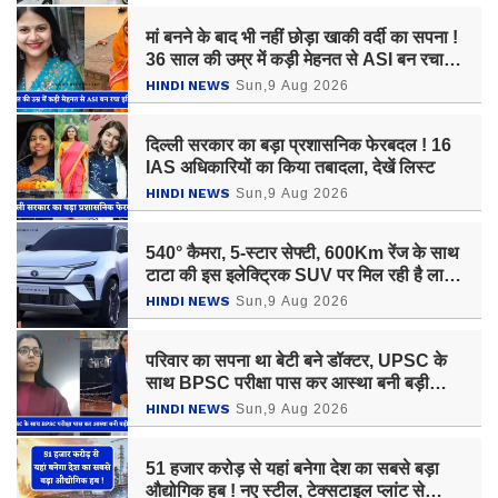
मां बनने के बाद भी नहीं छोड़ा खाकी वर्दी का सपना !
36 साल की उम्र में कड़ी मेहनत से ASI बन रचा
इतिहास
HINDI NEWS
Sun,9 Aug 2026
दिल्ली सरकार का बड़ा प्रशासनिक फेरबदल ! 16
IAS अधिकारियों का किया तबादला, देखें लिस्ट
HINDI NEWS
Sun,9 Aug 2026
540° कैमरा, 5-स्टार सेफ्टी, 600Km रेंज के साथ
टाटा की इस इलेक्ट्रिक SUV पर मिल रही है लाखों
रुपये की छूट, जल्दी उठाएं ऑफर का लाभ
HINDI NEWS
Sun,9 Aug 2026
परिवार का सपना था बेटी बने डॉक्टर, UPSC के
साथ BPSC परीक्षा पास कर आस्था बनी बड़ी
अधिकारी
HINDI NEWS
Sun,9 Aug 2026
51 हजार करोड़ से यहां बनेगा देश का सबसे बड़ा
औद्योगिक हब ! नए स्टील, टेक्सटाइल प्लांट से