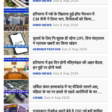
HINDI NEWS
Sun,9 Aug 2026
हरियाणा में नशे के खिलाफ हुई हॉफ मैराथन में
CM सैनी ने लिया भाग, विजेताओं को किया
सम्मानित
HINDI NEWS
Sun,9 Aug 2026
यूजर्स के लिए निःशुल्क ही रहेगा UPI, वित्त मंत्रालय
ने भ्रामक खबरों का किया खंडन
ADMINISTRATION
Sun,9 Aug 2026
हरियाणा में इस दिन होगी मंत्रिमंडल की अहम बैठक,
इन मुद्दों पर होगी चर्चा
HINDI NEWS
Sun,9 Aug 2026
उर्मिला कंवर हत्याकांड में नए वीडियो सामने आए,
महिला के घर पर हमले से पहले आरोपियों के घर और
ऑफिस में हुई थी तोड़फोड़
CRIME
Sun,9 Aug 2026
राजस्थान रोडवेज अपने बेड़े मे 200 नई बसें शामिल