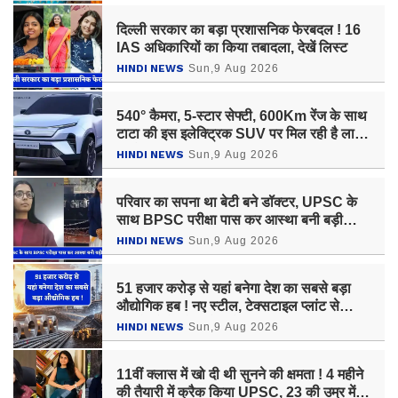
दिल्ली सरकार का बड़ा प्रशासनिक फेरबदल ! 16
IAS अधिकारियों का किया तबादला, देखें लिस्ट
HINDI NEWS
Sun,9 Aug 2026
540° कैमरा, 5-स्टार सेफ्टी, 600Km रेंज के साथ
टाटा की इस इलेक्ट्रिक SUV पर मिल रही है लाखों
रुपये की छूट, जल्दी उठाएं ऑफर का लाभ
HINDI NEWS
Sun,9 Aug 2026
परिवार का सपना था बेटी बने डॉक्टर, UPSC के
साथ BPSC परीक्षा पास कर आस्था बनी बड़ी
अधिकारी
HINDI NEWS
Sun,9 Aug 2026
51 हजार करोड़ से यहां बनेगा देश का सबसे बड़ा
औद्योगिक हब ! नए स्टील, टेक्सटाइल प्लांट से
हजारों लोगों को मिलेगा रोजगार
HINDI NEWS
Sun,9 Aug 2026
11वीं क्लास में खो दी थी सुनने की क्षमता ! 4 महीने
की तैयारी में क्रैक किया UPSC, 23 की उम्र में