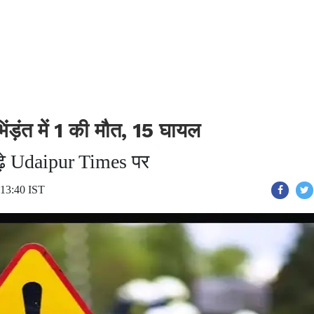
ड़ंत में 1 की मौत, 15 घायल
 पढ़े Udaipur Times पर
 13:40 IST