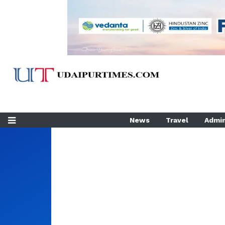
News
Travel
Admin