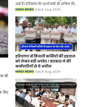
आई है। हरियाणा के ऊर्जा मंत्री श्री अनिल विज
ने कहा कि राज्य सरकार एक नई योजना पर
HINDI NEWS
Sat,8 Aug 2026
कार्य कर रही है, जिसके तहत 1 किलोवाट
लोड वा
हरियाणा में बिजली कर्मियों की हड़ताल
को लेकर बड़ी अपडेट ! सरकार ने की
कर्मचारियों से ये अपील
HINDI NEWS
Sat,8 Aug 2026
ुवक की
के लिए