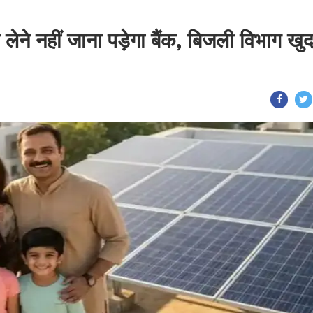
ेने नहीं जाना पड़ेगा बैंक, बिजली विभाग खु