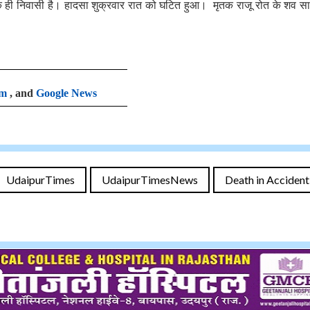
 के ही निवासी है। हादसा शुक्रवार रात को घटित हुआ। मृतक राजू रोत के शव स
am
, and
Google News
UdaipurTimes
UdaipurTimesNews
Death in Accident