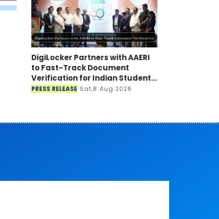
DigiLocker Partners with AAERI
to Fast-Track Document
Verification for Indian Students
Heading to Australia
PRESS RELEASE
Sat,8 Aug 2026