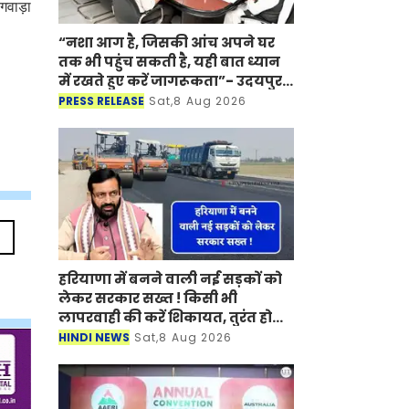
ागवाड़ा
“नशा आग है, जिसकी आंच अपने घर
तक भी पहुंच सकती है, यही बात ध्यान
में रखते हुए करें जागरूकता”- उदयपुर
में राज्यपाल के निर्देश
PRESS RELEASE
Sat,8 Aug 2026
हरियाणा में बनने वाली नई सड़कों को
लेकर सरकार सख्त ! किसी भी
लापरवाही की करें शिकायत, तुरंत होगी
कार्रवाई
HINDI NEWS
Sat,8 Aug 2026