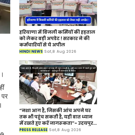
हरियाणा में बिजली कर्मियों की हड़ताल
को लेकर बड़ी अपडेट ! सरकार ने की
कर्मचारियों से ये अपील
HINDI NEWS
Sat,8 Aug 2026
,
ी।
ीं
ं पर
।
“नशा आग है, जिसकी आंच अपने घर
तक भी पहुंच सकती है, यही बात ध्यान
में रखते हुए करें जागरूकता”- उदयपुर
में राज्यपाल के निर्देश
PRESS RELEASE
Sat,8 Aug 2026