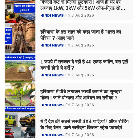
बिजली कट से मिलेगा छुटकारा ! आज ही घर पर
लगवाएं 1kW, 3kW और 5kW ऑफ-ग्रिड सोलर
सिस्टम, जाने कीमत ?
HINDI NEWS
Fri,7 Aug 2026
हरियाणा के इस शहर को कहा जाता है 'भारत का
पेरिस' ? आइए जाने
HINDI NEWS
Fri,7 Aug 2026
1 रुपये में सरकार दे रही है 40 एकड़ जमीन, बस पूरी
करनी होगी ये शर्तें ?
HINDI NEWS
Fri,7 Aug 2026
हरियाणा में पौधे लगाकर लाखों कमाने का सुनहरा
मौका ! जाने योग्यता और आवेदन का तरीका ?
HINDI NEWS
Fri,7 Aug 2026
ये हैं देश की सबसे सस्ती 4X4 गाड़ियां ! ऑफ़-रोडिंग
के लिए बेस्ट, जाने खरीदना कितना रहेगा फायदेमंद
?
HINDI NEWS
Fri,7 Aug 2026