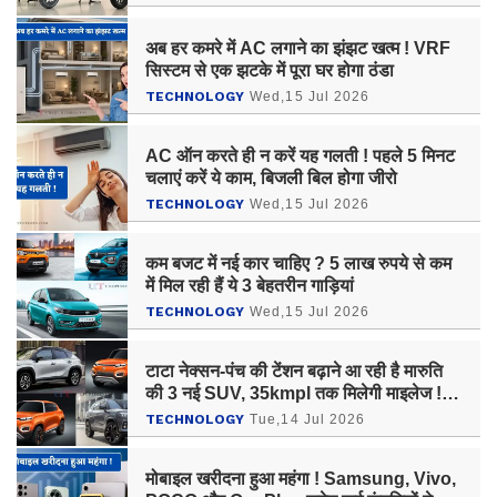
अब हर कमरे में AC लगाने का झंझट खत्म ! VRF
सिस्टम से एक झटके में पूरा घर होगा ठंडा
TECHNOLOGY
Wed,15 Jul 2026
AC ऑन करते ही न करें यह गलती ! पहले 5 मिनट
चलाएं करें ये काम, बिजली बिल होगा जीरो
TECHNOLOGY
Wed,15 Jul 2026
कम बजट में नई कार चाहिए ? 5 लाख रुपये से कम
में मिल रही हैं ये 3 बेहतरीन गाड़ियां
TECHNOLOGY
Wed,15 Jul 2026
टाटा नेक्सन-पंच की टेंशन बढ़ाने आ रही है मारुति
की 3 नई SUV, 35kmpl तक मिलेगी माइलेज !
जानें कब होंगी लॉन्च ?
TECHNOLOGY
Tue,14 Jul 2026
मोबाइल खरीदना हुआ महंगा ! Samsung, Vivo,