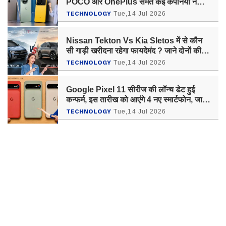
POCO और OnePlus समेत कई कंपनियों ने
इतने बढ़ाए दाम
TECHNOLOGY
Tue,14 Jul 2026
Nissan Tekton Vs Kia Sletos में से कौन
सी गाड़ी खरीदना रहेगा फायदेमंद ? जाने दोनों की
फीचर्स और माइलेज
TECHNOLOGY
Tue,14 Jul 2026
Google Pixel 11 सीरीज की लॉन्च डेट हुई
कन्फर्म, इस तारीख को आएंगे 4 नए स्मार्टफोन, जानें
क्या होगा खास ?
TECHNOLOGY
Tue,14 Jul 2026