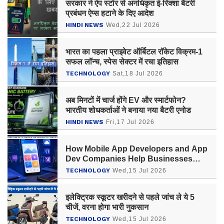
सरकार ने ऐप स्टोर से अनधिकृत ई-रिक्शा बैटरी
प्रबंधन ऐप्स हटाने के दिए आदेश
HINDI NEWS
Wed,22 Jul 2026
भारत का पहला प्राइवेट ऑर्बिटल रॉकेट विक्रम-1
सफल लॉन्च, स्पेस सेक्टर में रचा इतिहास
TECHNOLOGY
Sat,18 Jul 2026
अब मिनटों में चार्ज होंगे EV और स्मार्टफोन?
भारतीय शोधकर्ताओं ने बनाया नया बैटरी एनोड
HINDI NEWS
Fri,17 Jul 2026
How Mobile App Developers and App
Dev Companies Help Businesses
Grow Faster in the Digital Era
TECHNOLOGY
Wed,15 Jul 2026
इलेक्ट्रिक स्कूटर खरीदने से पहले जांच ले ये 5
चीजें, वरना होगा भारी नुकसान
TECHNOLOGY
Wed,15 Jul 2026