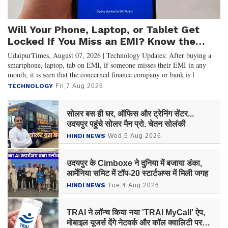
Will Your Phone, Laptop, or Tablet Get
Locked If You Miss an EMI? Know the
New RBI Guidelines
UdaipurTimes, August 07, 2026 | Technology Updates: After buying a
smartphone, laptop, tab on EMI, if someone misses their EMI in any
month, it is seen that the concerned finance company or bank is l
TECHNOLOGY
Fri,7 Aug 2026
सोलर बस ही घर, ऑफिस और ट्रेनिंग सेंटर...
उदयपुर पहुंचे सोलर मैन प्रो. चेतन सोलंकी
HINDI NEWS
Wed,5 Aug 2026
उदयपुर के Cimboxe ने दुनिया में बजाया डंका,
आर्मेनिया समिट में टॉप-20 स्टार्टअप्स में मिली जगह
HINDI NEWS
Tue,4 Aug 2026
TRAI ने लॉन्च किया नया 'TRAI MyCall' ऐप,
मोबाइल यूजर्स देंगे नेटवर्क और कॉल क्वालिटी पर