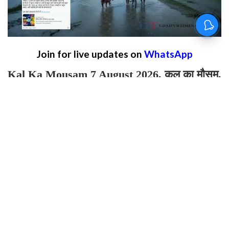
Join for live updates on
WhatsApp
Kal Ka Mousam 7 August 2026, कल का मौसम,
कल 7 अगस्त का मौसम :
कल 7 अगस्त को देशभर में
मौसम का मिजाज फिर से बदलने वाला है। देश के कई
राज्यों में मानसून सक्रिय होने से जमकर बारिश देखने
को मिल रही है, जिसके चलते कई राज्यों में बाढ़ के
हालात बने हुए है। हाल ही में मौसम विभाग ने ताजा
रिपोर्ट जारी करते हुए बताया है की देशभर में कल एक
बार फिर से से कई राज्यों में भारी बारिश होने वाली है तो
कुछ जगहों पर मौसम साफ रहने वाला है।
चलिए जानते है कल 7 अगस्त शुक्रवार को देशभर में