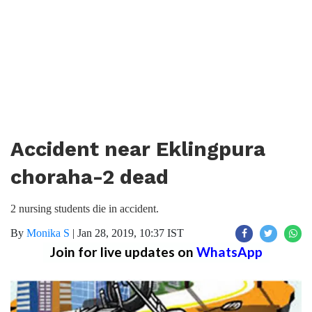
Accident near Eklingpura
choraha-2 dead
2 nursing students die in accident.
By
Monika S
|
Jan 28, 2019, 10:37 IST
Join for live updates on
WhatsApp