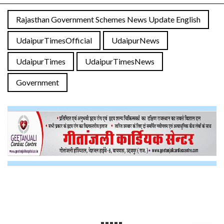
Rajasthan Government Schemes News Update English
UdaipurTimesOfficial
UdaipurNews
UdaipurTimes
UdaipurTimesNews
Government