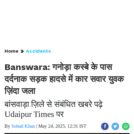
Home
Accidents
Banswara: गनोड़ा कस्बे के पास
दर्दनाक सड़क हादसे में कार सवार युवक
ज़िंदा जला
बांसवाड़ा ज़िले से संबंधित खबरे पढ़े
Udaipur Times पर
By
Sohail Khan
|
May 24, 2025, 12:31 IST