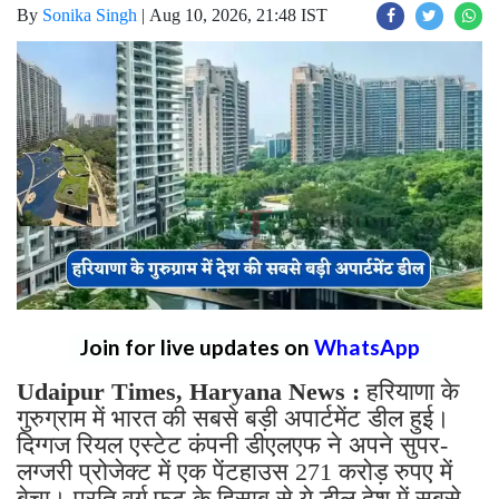
By
Sonika Singh
|
Aug 10, 2026, 21:48 IST
Join for live updates on
WhatsApp
Udaipur Times, Haryana News :
हरियाणा के
गुरुग्राम में भारत की सबसे बड़ी अपार्टमेंट डील हुई।
दिग्गज रियल एस्टेट कंपनी डीएलएफ ने अपने सुपर-
लग्जरी प्रोजेक्ट में एक पेंटहाउस 271 करोड़ रुपए में
बेचा। प्रति वर्ग फुट के हिसाब से ये डील देश में सबसे