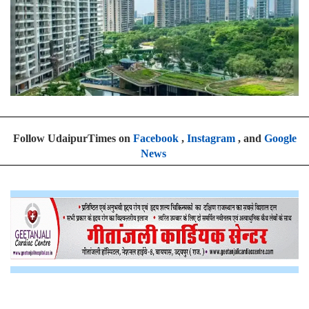
Follow UdaipurTimes on
Facebook
,
Instagram
, and
Google
News