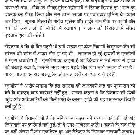
प्रत्यक्षदर्शियों के अनुसार, ट्रेलर चालक हादसे के बाद वाहन छोड़कर मौके से
फरार हो गया। मौके पर मौजूद मुकेश श्रीमाली ने हिम्मत दिखाते हुए भागते हुए
चालक का पीछा किया और उसे टोल प्लाजा पर पकड़कर पुलिस के हवाले
कर दिया। सूचना मिलते ही गोगुंदा पुलिस और हाईवे टीम मौके पर पहुंची और
शव को अस्पताल की मोर्चरी में रखवाया। चालक को हिरासत में लेकर
पूछताछ शुरू की गई है।
गौरतलब है कि दो दिन पहले भी इसी सड़क पर ढोल निवासी केशुलाल जैन की
ट्रेलर की चपेट में आकर मौत हो गई थी। लगातार हो रहे हादसों से ग्रामीणों
में गहरा आक्रोश है। ग्रामीणों का कहना है कि ठेकेदार ने लंबे समय से हाईवे
को उखाड़ रखा है, जिससे जगह-जगह गड्ढे और ऊंच-नीचे कटाव हो गए हैं।
वाहन चालक अक्सर असंतुलित होकर हादसों का शिकार हो रहे हैं।
ग्रामीणों ने आरोप लगाया कि इस समस्या की जानकारी कई बार प्रशासन को
देने के बावजूद कोई कार्रवाई नहीं हुई। उनका कहना है कि ठेकेदार की ऊंची
पहुंच और अधिकारियों की मिलीभगत के कारण हाईवे की यह खतरनाक स्थिति
बनी हुई है।
ग्रामीणों ने चेतावनी दी है कि यदि जल्द सड़क की मरम्मत नहीं की गई और
जिम्मेदारों पर कार्रवाई नहीं हुई, तो वे उग्र आंदोलन करेंगे। हादसे के बाद मौके
पर बड़ी संख्या में लोग एकत्रित हुए और ठेकेदार के खिलाफ नाराजगी जताई।