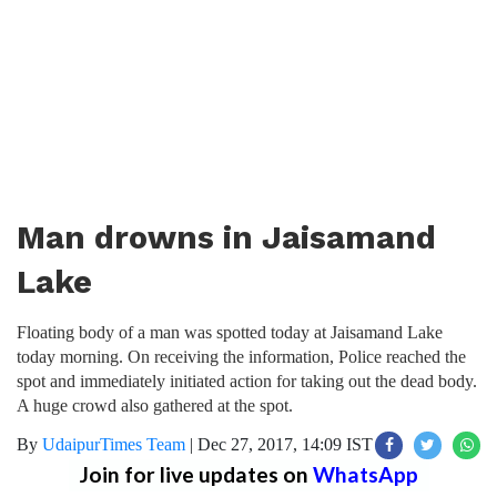
Man drowns in Jaisamand
Lake
Floating body of a man was spotted today at Jaisamand Lake
today morning. On receiving the information, Police reached the
spot and immediately initiated action for taking out the dead body.
A huge crowd also gathered at the spot.
By
UdaipurTimes Team
|
Dec 27, 2017, 14:09 IST
Join for live updates on
WhatsApp