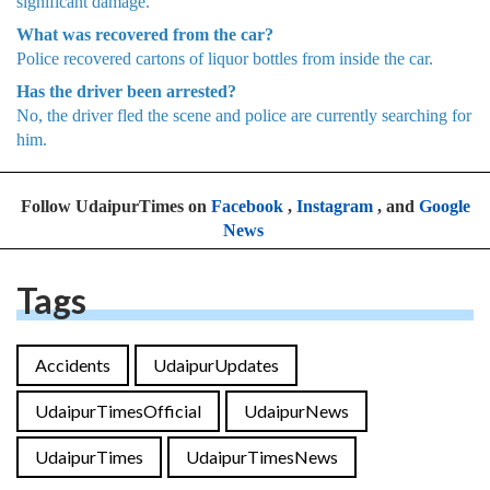
significant damage.
What was recovered from the car?
Police recovered cartons of liquor bottles from inside the car.
Has the driver been arrested?
No, the driver fled the scene and police are currently searching for
him.
Follow UdaipurTimes on
Facebook
,
Instagram
, and
Google
News
Tags
Accidents
UdaipurUpdates
UdaipurTimesOfficial
UdaipurNews
UdaipurTimes
UdaipurTimesNews