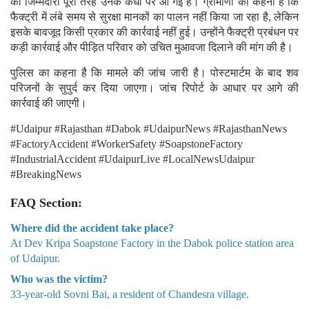
की जिम्मेदारी पूरी तरह उनके कंधों पर आ गई है। ग्रामीणों का कहना है कि
फैक्ट्री में लंबे समय से सुरक्षा मानकों का पालन नहीं किया जा रहा है, लेकिन
इसके बावजूद किसी प्रकार की कार्रवाई नहीं हुई। उन्होंने फैक्ट्री प्रबंधन पर
कड़ी कार्रवाई और पीड़ित परिवार को उचित मुआवजा दिलाने की मांग की है।
पुलिस का कहना है कि मामले की जांच जारी है। पोस्टमार्टम के बाद शव
परिजनों के सुपुर्द कर दिया जाएगा। जांच रिपोर्ट के आधार पर आगे की
कार्रवाई की जाएगी।
#Udaipur #Rajasthan #Dabok #UdaipurNews #RajasthanNews
#FactoryAccident #WorkerSafety #SoapstoneFactory
#IndustrialAccident #UdaipurLive #LocalNewsUdaipur
#BreakingNews
FAQ Section:
Where did the accident take place?
At Dev Kripa Soapstone Factory in the Dabok police station area
of Udaipur.
Who was the victim?
33-year-old Sovni Bai, a resident of Chandesra village.