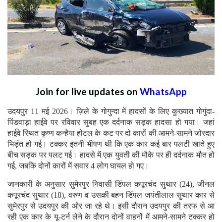
Join for live updates on
WhatsApp
उदयपुर 11 मई 2026। ज़िले के गोगुन्दा में हादसों के लिए कुख्यात गोगुंदा-
पिंडवाड़ा हाईवे पर रविवार सुबह एक दर्दनाक सड़क हादसा हो गया। जहां
हाईवे स्थित कृष्ण कन्हैया होटल के कट पर दो कारों की आमने-सामने जोरदार
भिड़ंत हो गई। टक्कर इतनी भीषण थी कि एक कार कई बार पलटी खाते हुए
बीच सड़क पर पलट गई। हादसे में एक युवती की मौके पर ही दर्दनाक मौत हो
गई, जबकि दोनों कारों में सवार 4 लोग घायल हो गए।
जानकारी के अनुसार सुमेरपुर निवासी डिंपल कपूरचंद सुथार (24), जीनल
कपूरचंद सुथार (18), वरुण व उसकी बहन डिंपल जयंतीलाल सुथार कार से
सुमेरपुर से उदयपुर की ओर जा रहे थे। इसी दौरान उदयपुर की तरफ से आ
रही एक कार के यू-टर्न लेने के दौरान दोनों वाहनों में आमने-सामने टक्कर हो