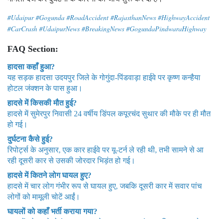
#Udaipur #Gogunda #RoadAccident #RajasthanNews #HighwayAccident
#CarCrash #UdaipurNews #BreakingNews #GogundaPindwaraHighway
FAQ Section:
हादसा कहाँ हुआ?
यह सड़क हादसा उदयपुर जिले के गोगुंदा-पिंडवाड़ा हाईवे पर कृष्ण कन्हैया
होटल जंक्शन के पास हुआ।
हादसे में किसकी मौत हुई?
हादसे में सुमेरपुर निवासी 24 वर्षीय डिंपल कपूरचंद सुथार की मौके पर ही मौत
हो गई।
दुर्घटना कैसे हुई?
रिपोर्ट्स के अनुसार, एक कार हाईवे पर यू-टर्न ले रही थी, तभी सामने से आ
रही दूसरी कार से उसकी जोरदार भिड़ंत हो गई।
हादसे में कितने लोग घायल हुए?
हादसे में चार लोग गंभीर रूप से घायल हुए, जबकि दूसरी कार में सवार पांच
लोगों को मामूली चोटें आईं।
घायलों को कहाँ भर्ती कराया गया?