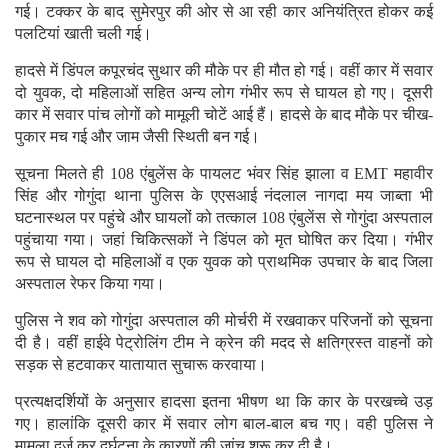
गई। टक्कर के बाद सुमेरपुर की ओर से आ रही कार अनियंत्रित होकर कई
पलटियां खाती चली गई।
हादसे में डिंपल कपूरचंद सुथार की मौके पर ही मौत हो गई। वहीं कार में सवार
दो युवक, दो महिलाओं सहित अन्य लोग गंभीर रूप से घायल हो गए। दूसरी
कार में सवार पांच लोगों को मामूली चोटें आई हैं। हादसे के बाद मौके पर चीख-
पुकार मच गई और जाम जैसी स्थिती बन गई।
सूचना मिलते ही 108 एंबुलेंस के पायलट भंवर सिंह झाला व EMT महावीर
सिंह और गोगुंदा थाना पुलिस के एएसआई नंदलाल नागदा मय जाब्ता भी
घटनास्थल पर पहुंचे और घायलों को तत्काल 108 एंबुलेंस से गोगुंदा अस्पताल
पहुंचाया गया। जहां चिकित्सकों ने डिंपल को मृत घोषित कर दिया। गंभीर
रूप से घायल दो महिलाओं व एक युवक को प्राथमिक उपचार के बाद जिला
अस्पताल रेफर किया गया।
पुलिस ने शव को गोगुंदा अस्पताल की मोर्चरी में रखवाकर परिजनों को सूचना
दी है। वहीं हाईवे पेट्रोलिंग टीम ने क्रेन की मदद से क्षतिग्रस्त वाहनों को
सड़क से हटवाकर यातायात सुचारू करवाया।
प्रत्यक्षदर्शियों के अनुसार हादसा इतना भीषण था कि कार के परखच्चे उड़
गए। हालांकि दूसरी कार में सवार लोग बाल-बाल बच गए। वही पुलिस ने
मामला दर्ज कर दुर्घटना के कारणों की जांच शुरू कर दी है।