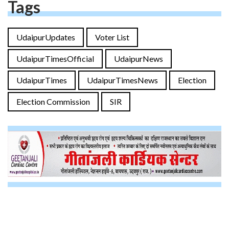
Tags
UdaipurUpdates
Voter List
UdaipurTimesOfficial
UdaipurNews
UdaipurTimes
UdaipurTimesNews
Election
Election Commission
SIR