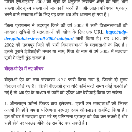
पिछले एसआईआर 2002 की सूची के अनुसार निर्वाचन क्षेत्र का नाम, भाग
संख्या और क्रम संख्या की जानकारी भरनी है। ऑनलाइन परिगणना प्रपत्र
भरने वाले मतदाताओं के लिए यह काम अब और आसान हो गया है।
जिला प्रशासन ने उदयपुर जिले की वर्ष 2002 में सभी विधानसभाओं की
मतदाता सूचियों से मतदाताओं की खोज के लिए एक URL
https://udp-
dev.github.io/sir-eroll-2002-udaipur/
जारी किया है। यह URL वर्ष
2002 की उदयपुर जिले की सभी विधानसभाओं के मतदाताओं के लिए है।
इससे पुराने ईपीआईसी नम्बर या नाम, पिता के नाम से वर्ष 2002 में मतदाता
सूची में एंट्री ढूंढ सकते हैं।
बीएलओ ऐप में नए फीचर
बीएलओ ऐप का नया संस्करण 8.77 जारी किया गया है, जिसमें दो मुख्य
विकल्प जोड़े गए हैं। किसी बीएलओ द्वारा यदि फॉर्म भरते समय कोई गलती हो
गई है तो अब ऐप के माध्यम से फॉर्म को एडिट और वेरीफाई किया जा सकेगा
1. ऑनलाइन फॉर्म्स फिल्ड बाय इलेक्टर- ’इसमें उन मतदाताओं की लिस्ट
आएगी जिन्होंने अपना परिगणना प्रपत्र स्वयं ऑनलाइन सबमिट किया है।
इस फीचर में मतदाता द्वारा भरे गए परिगणना प्रपत्र को चेक कर सकते है और
सही होने पर फाउंड ओके एंड सबमिट कर सकते है।