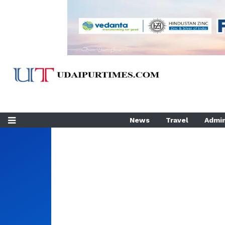
News
Travel
Admin