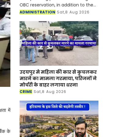
OBC reservation, in addition to the
existing provisions for Scheduled
ADMINISTRATION
Sat,8 Aug 2026
Castes and Scheduled Tribes
उदयपुर मे महिला की कार से कुचलकर
मारने का मामला गरमाया, परिजनों ने
मोर्चरी के बाहर लगाया धरना
CRIME
Sat,8 Aug 2026
ता में
ैंक के