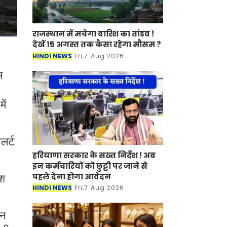
राजस्थान में मचेगा बारिश का तांडव !
देखें 15 अगस्त तक कैसा रहेगा मौसम ?
HINDI NEWS
Fri,7 Aug 2026
म
ें
लर्ट
हरियाणा सरकार के सख्त निर्देश ! अब
इन कर्मचारियों को छुट्टी पर जाने से
पहले देना होगा आवेदन
िश
HINDI NEWS
Fri,7 Aug 2026
दन