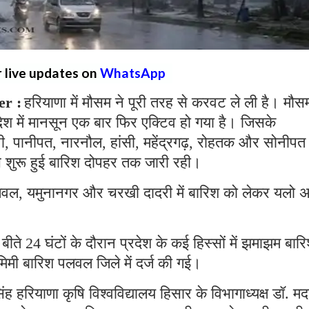
r live updates on
WhatsApp
r :
हरियाणा में मौसम ने पूरी तरह से करवट ले ली है। मौस
रदेश में मानसून एक बार फिर एक्टिव हो गया है। जिसके
ानी, पानीपत, नारनौल, हांसी, महेंद्रगढ़, रोहतक और सोनीपत म
े शुरू हुई बारिश दोपहर तक जारी रही।
लवल, यमुनानगर और चरखी दादरी में बारिश को लेकर यलो अ
बीते 24 घंटों के दौरान प्रदेश के कई हिस्सों में झमाझम बार
 मिमी बारिश पलवल जिले में दर्ज की गई।
ह हरियाणा कृषि विश्वविद्यालय हिसार के विभागाध्यक्ष डॉ. म