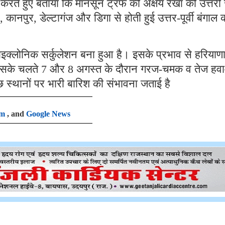
ी करते हुए बताया कि मानसून ट्रफ की अक्षय रेखा की उत्तरी
नपुर, डेल्टागंज और डिगा से होती हुई उत्तर-पूर्वी बंगाल 
्लोनिक सर्कुलेशन बना हुआ है। इसके प्रभाव से हरियाणा 
 जिसके चलते 7 और 8 अगस्त के दौरान गरज-चमक व तेज हव
कुछ स्थानों पर भारी बारिश की संभावना जताई है
am
, and
Google News