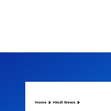
Home
Hindi News