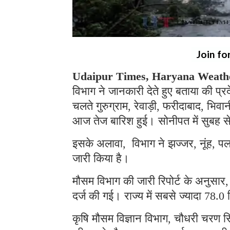
Join fo
Udaipur Times, Haryana Weathe
विभाग ने जानकारी देते हुए बताया की प्
चलते गुरुग्राम, रेवाड़ी, फरीदाबाद, भिव
आज तेज बारिश हुई। सोनीपत में सुबह स
इसके अलावा, विभाग ने झज्जर, नूंह, प
जारी किया है।
मौसम विभाग की जारी रिपोर्ट के अनुसार, 
दर्ज की गई। राज्य में सबसे ज्यादा 78.0
कृषि मौसम विज्ञान विभाग, चौधरी चरण सिं