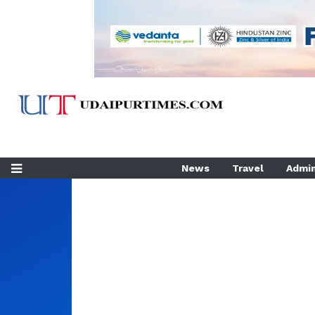
News
Travel
Admin