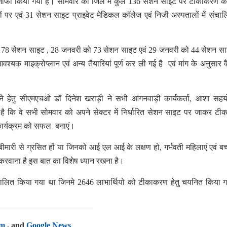
 इजाफा किया गया है। सोमवार को जिले में कुल 136 सेशन साइट पर टीकाकरण का
 पर एवं 31 सेशन साइट प्राइवेट मेडिकल कॉलेज एवं निजी अस्पतालों में संचा
को 78 सेशन साइट , 28 जनवरी को 73 सेशन साइट एवं 29 जनवरी को 44 सेशन स
यक माइक्रोप्लान एवं अन्य तैयारियां पूर्ण कर ली गई है एवं मांग के अनुसार व
े हेतु सीएमएचओ डॉ दिनेश खराड़ी ने सभी आंगनवाड़ी कार्यकर्ता, आशा सहयो
या है कि वे सभी सोमवार को अपने सेक्टर में निर्धारित सेशन साइट पर जाकर ट
कार्यक्रम को सफल बनाएं।
र बीमारी से ग्रसित हों या जिनको आई एल आई के लक्षण हो, गर्भवती महिलाएं एवं बच्
रवाना है इस बात का विशेष ध्यान रखना है।
चालित किया गया था जिनमे 2646 लाभार्थियो को टीकाकरण हेतु चयनित किया 
am
, and
Google News