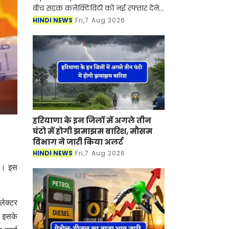
बीच सड़क कनेक्टिविटी को नई रफ्तार देने
वाला 122 किलोमीटर लंबा अंबाला-शामली
HINDI NEWS
Fri,7 Aug 2026
एक्सप्रेसवे (Ambala-Shamli
Expressway) तेजी से आकार ले
हरियाणा के इन जिलों में अगले तीन
घंटो में होगी झमाझम बारिश, मौसम
विभाग ने जारी किया अलर्ट
HINDI NEWS
Fri,7 Aug 2026
गा। इस
लेक्टर
। इसके