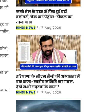
 कार्य
लित की
कच्चे तेल के दाम में फिर हुई बड़ी
बढ़ोतरी, चेक करें पेट्रोल-डीजल का
ताजा भाव
ाइट पर
HINDI NEWS
Fri,7 Aug 2026
ैक्सीन
गिनी,
ीकाकरण
चों को
हरियाणा के सीएम सैनी की अध्यक्षता में
एक राज्य-स्तरीय समिति का गठन,
देखें सभी सदस्यों के नाम ?
गया था
HINDI NEWS
Fri,7 Aug 2026