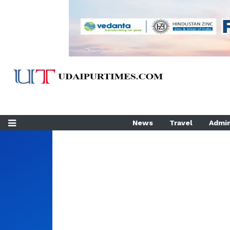
News
Travel
Admin