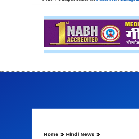
Home
Hindi News