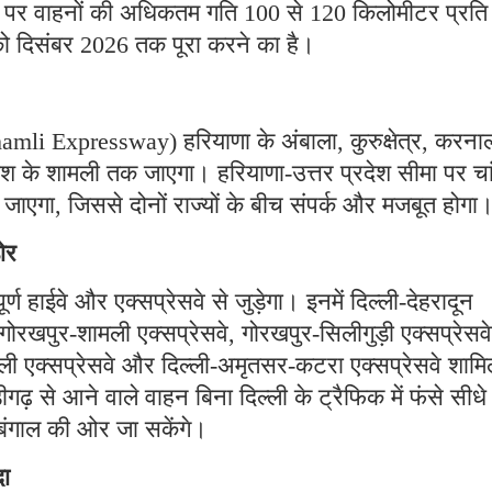
े पर वाहनों की अधिकतम गति 100 से 120 किलोमीटर प्रति 
ो दिसंबर 2026 तक पूरा करने का है।
amli Expressway) हरियाणा के अंबाला, कुरुक्षेत्र, करना
ेश के शामली तक जाएगा। हरियाणा-उत्तर प्रदेश सीमा पर चां
जाएगा, जिससे दोनों राज्यों के बीच संपर्क और मजबूत होगा
ोर
्ण हाईवे और एक्सप्रेसवे से जुड़ेगा। इनमें दिल्ली-देहरादून
ित गोरखपुर-शामली एक्सप्रेसवे, गोरखपुर-सिलीगुड़ी एक्सप्रेसवे
हाली एक्सप्रेसवे और दिल्ली-अमृतसर-कटरा एक्सप्रेसवे शाम
ढ़ से आने वाले वाहन बिना दिल्ली के ट्रैफिक में फंसे सीधे
 बंगाल की ओर जा सकेंगे।
दा