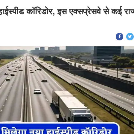
ईस्पीड कॉरिडोर, इस एक्सप्रेसवे से कई राज्