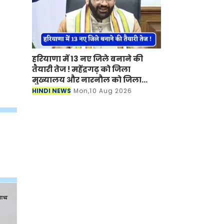
हरियाणा में 13 नए जिले बनाने की
तैयारी तेज ! महेंद्रगढ़ को जिला
मुख्यालय और नारनौल को जिला
बनाने की मांग तेज
HINDI NEWS
Mon,10 Aug 2026