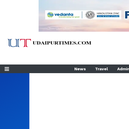
News
Travel
Admin