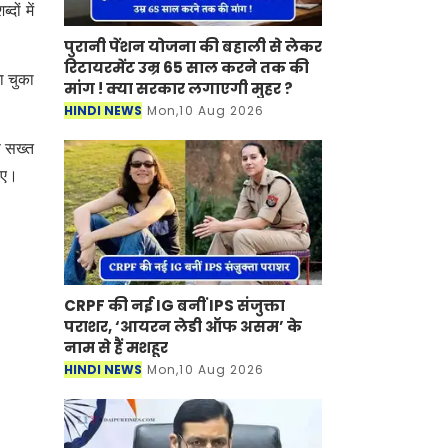
दों में
पुरानी पेंशन योजना की बहाली से लेकर
रिटायरमेंट उम्र 65 साल करने तक की
ा चुका
मांग ! क्या सरकार लगाएगी मुहर ?
HINDI NEWS
Mon,10 Aug 2026
ाफ सख्त
जाए।
CRPF की नई IG बनीं IPS संजुक्ता
पराशर, ‘आयरन लेडी ऑफ असम’ के
नाम से हैं मशहूर
HINDI NEWS
Mon,10 Aug 2026