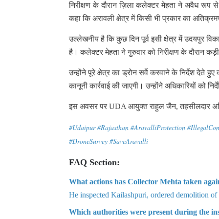
निरीक्षण के दौरान ज़िला कलेक्टर मेहता ने अवैध रूप से बनाए
कहा कि अरावली क्षेत्र में किसी भी प्रकार का अतिक्रमण
उल्लेखनीय है कि कुछ दिन पूर्व इसी क्षेत्र में उदयपुर 
है। कलेक्टर मेहता ने गुरुवार को निरीक्षण के दौरान कड़ी 
उन्होंने पूरे क्षेत्र का ड्रोन सर्वे करवाने के निर्देश 
कानूनी कार्रवाई की जाएगी। उन्होंने अधिकारियों को निर्
इस अवसर पर UDA आयुक्त राहुल जैन, तहसीलदार अभिनव
#Udaipur #Rajasthan #AravalliProtection #IllegalCo
#DroneSurvey #SaveAravalli
FAQ Section:
What actions has Collector Mehta taken agains
He inspected Kailashpuri, ordered demolition of i
Which authorities were present during the in