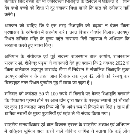
बताकर छोटे बच्चो को भी जबरदस्ती भिक्षावृति के दलदल में धकेलते है। शनि
देव कभी बच्चो को शिक्षा से दूर रखकर भिक्षा मांगने कि बात को स्वीकार नहीं
करेंगे।
आमजन को चाहिए कि वे इस तरह भिक्षावृति को बढ़ावा न देकर जिला
प्रशासन के अभियांन में सहयोग करे। उक्त विचार गोवर्धन विलास, उदयपुर
स्थित शनिदेव मंदिर के मुख्य महंत नारायण गिरी महाराज ने अभियान कि
सरहाना करते हुए व्यक्त किए।
अभियान के संयोजक एवं पूर्व सदस्य राजस्थान बाल आयोग, राजस्थान
सरकार डॉ. शैलेन्द्र पंड्या ने जानकारी देते हुए बताया कि 2 नवम्बर 2022 से
जिला कलेक्टर उदयपुर ताराचंद मीणा में निर्देशन में संचालित भिक्षावृति मुक्त
उदयपुर अभियान के तहत आज दिनांक तक कुल 42 लोगो को रेस्क्यू कर
चित्रकूट नगर स्थित पुनर्वास गृह में लाया जा चूका है।
शनिवार को कमंडल 50 से 100 रुपये में किराये पर देकर भिक्षावृति करवाने
कि शिकायत प्राप्त होने पर आज टीम द्वारा शहर के प्रमुख स्थानों एवं चौराहो
पर कुल 16 कमंडल जप्त किये जो कि अवैध रूप से किराये पर मिले। साथ ही
धार्मिक स्थलों के मुख्य पुजारियों एवं महंत से भी संवाद किया गया।
राष्ट्रीय मानवाधिकार एवं बाल विकास ट्रस्ट के राष्ट्रीय अध्यक्ष एवं अभियान
में सक्रिय भूमिका अदा करने वाले गोविन्द जांगिड ने बताया कि कई लोग