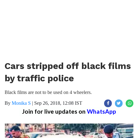
Cars stripped off black films
by traffic police
Black films are not to be used on 4 wheelers.
By
Monika S
|
Sep 26, 2018, 12:08 IST
Join for live updates on
WhatsApp