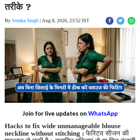
तरीके ?
By
Sonika Singh
|
Aug 8, 2026, 23:52 IST
Join for live updates on
WhatsApp
Hacks to fix wide unmanageable blouse
neckline without stitching :
फेस्टिव सीजन की