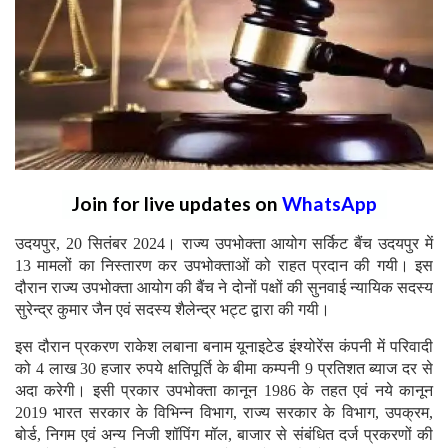
Join for live updates on
WhatsApp
उदयपुर, 20 सितंबर 2024। राज्य उपभोक्ता आयोग सर्किट बैंच उदयपुर में
13 मामलों का निस्तारण कर उपभोक्ताओं को राहत प्रदान की गयी। इस
दौरान राज्य उपभोक्ता आयोग की बैंच ने दोनों पक्षों की सुनवाई न्यायिक सदस्य
सुरेन्द्र कुमार जैन एवं सदस्य शैलेन्द्र भट्ट द्वारा की गयी।
इस दौरान प्रकरण राकेश लबाना बनाम यूनाइटेड इंश्योरेंस कंपनी में परिवादी
को 4 लाख 30 हजार रुपये क्षतिपूर्ति के बीमा कम्पनी 9 प्रतिशत ब्याज दर से
अदा करेगी। इसी प्रकार उपभोक्ता कानून 1986 के तहत एवं नये कानून
2019 भारत सरकार के विभिन्न विभाग, राज्य सरकार के विभाग, उपक्रम,
बोर्ड, निगम एवं अन्य निजी शॉपिंग मॉल, बाजार से संबंधित दर्ज प्रकरणों की