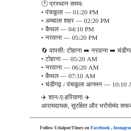
🕐 प्रस्थान समय:
• पंचकूला — 01:20 PM
• अम्बाला शहर — 02:20 PM
• कैथल — 04:10 PM
• नरवाना — 05:20 PM
🔄 वापसी: टोहाना ➡️ नरवाना ➡️ चंडीगढ
• टोहाना — 05:20 AM
• नरवाना — 06:20 AM
• कैथल — 07:10 AM
• चंडीगढ़ / पंचकूला आगमन — 10:10
✈️ शान-ए-हरियाणा ✈️
आरामदायक, सुरक्षित और भरोसेमंद सफर 
Follow UdaipurTimes on
Facebook
,
Instagr