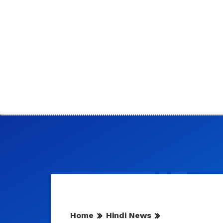
Home
Hindi News