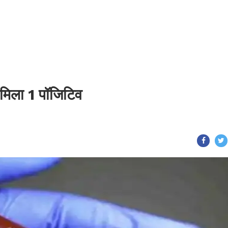
मिला 1 पॉजिटिव