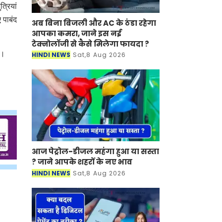
्रियां
 पाबंद
अब बिना बिजली और AC के ठंडा रहेगा
आपका कमरा, जाने इस नई
टेक्नोलॉजी से कैसे मिलेगा फायदा ?
ा।
HINDI NEWS
Sat,8 Aug 2026
आज पेट्रोल-डीजल महंगा हुआ या सस्ता
? जाने आपके शहरों के नए भाव
HINDI NEWS
Sat,8 Aug 2026