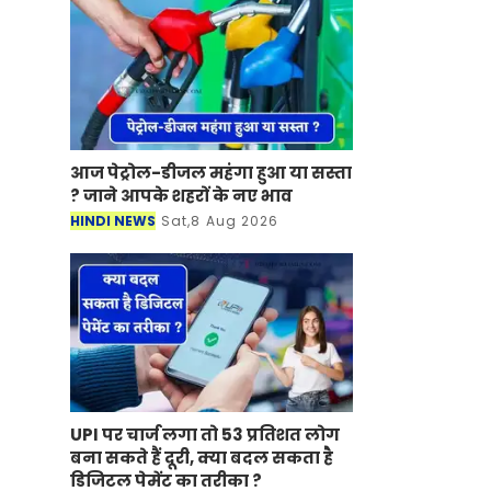
आज पेट्रोल-डीजल महंगा हुआ या सस्ता
? जाने आपके शहरों के नए भाव
HINDI NEWS
Sat,8 Aug 2026
UPI पर चार्ज लगा तो 53 प्रतिशत लोग
बना सकते हैं दूरी, क्या बदल सकता है
डिजिटल पेमेंट का तरीका ?