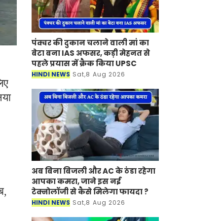
पंक्चर की दुकान चलाने वाली मां का
बेटा बना IAS अफसर, कड़ी मेहनत से
पहले प्रयास में क्रैक किया UPSC
HINDI NEWS
Sat,8 Aug 2026
लिए
नया
अब बिना बिजली और AC के ठंडा रहेगा
आपका कमरा, जाने इस नई
ब,
टेक्नोलॉजी से कैसे मिलेगा फायदा ?
HINDI NEWS
Sat,8 Aug 2026