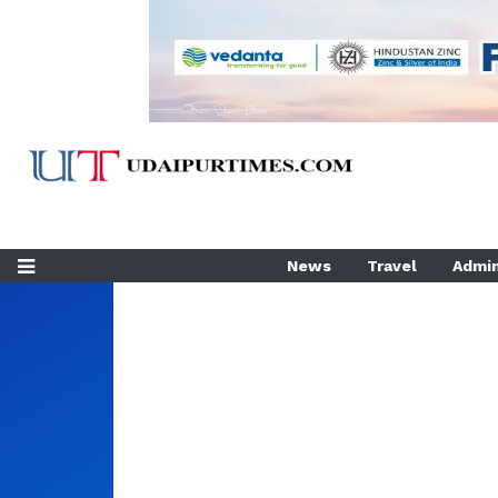
News
Travel
Admin