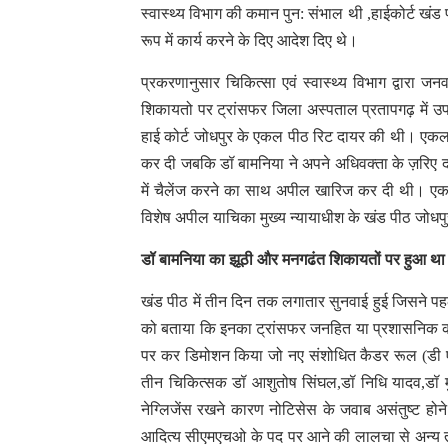
स्वास्थ्य विभाग की कमान पुन: संभाल थी ,हाईकोर्ट खं
रूप में कार्य करने के दिए आदेश दिए थे।
प्रकरणानुसार चिकित्सा एवं स्वास्थ्य विभाग द्वारा 
शिकायतो पर ट्रांसफर जिला अस्पताल प्रतापगढ़ में उप
हाई कोर्ट जोधपुर के एकल पीठ रिट दायर की थी। एकल 
कर दी जबकि डॉ बामनिया ने अपने अधिवक्ता के ज़रिए दल
में चैलेंज करने का साथ अपील खारिज कर दी थी। एकल प
विशेष अपील याचिका मुख्य न्यायाधीश के खंड पीठ जोधपु
डॉ बामनिया का झूठी और मनगढंत शिकायतों पर हुआ था 
खंड पीठ में तीन दिन तक लगातार सुनवाई हुई जिसने पह
को बताया कि इनका ट्रांसफर जनहित या प्रशासनिक कारण
पर कर डिमोशन किया जो नए संशोधित कैडर रूल (डी ए सी
तीन चिकित्सक डॉ आशुतोष सिंघल,डॉ निधि यादव,डॉ मु
नेग्लिजेंस रखने कारण नोटिसेस के जवाब असंतुष्ट हो
आदित्य सीएमएचओ के पद पर आने की लालचा से अन्य त