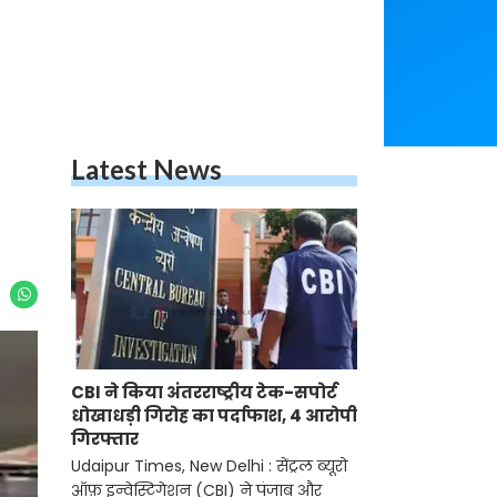
Latest News
CBI ने किया अंतरराष्ट्रीय टेक-सपोर्ट
धोखाधड़ी गिरोह का पर्दाफाश, 4 आरोपी
गिरफ्तार
Udaipur Times, New Delhi : सेंट्रल ब्यूरो
ऑफ़ इन्वेस्टिगेशन (CBI) ने पंजाब और