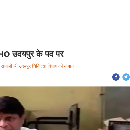
MHO उदयपुर के पद पर
पुनः संभाली थी उदयपुर चिकित्सा विभाग की कमान