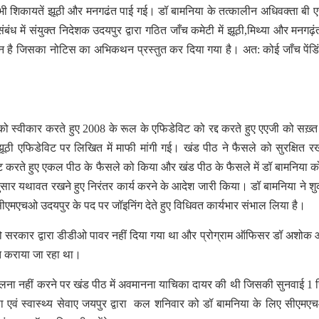
ी शिकायतें झूठी और मनगढंत पाई गई। डॉ बामनिया के तत्कालीन अधिवक्ता बी ए
ध में संयुक्त निदेशक उदयपुर द्वारा गठित जाँच कमेटी में झूठी,मिथ्या और मनगढ़ं
 है जिसका नोटिस का अभिकथन प्रस्तुत कर दिया गया है। अत: कोई जाँच पेंडिं
ो स्वीकार करते हुए 2008 के रूल के एफिडेविट को रद्द करते हुए एएजी को सख़्त न
 झूठी एफिडेविट पर लिखित में माफी मांगी गई। खंड पीठ ने फैसले को सुरक्षित रख
ेट करते हुए एकल पीठ के फैसले को किया और खंड पीठ के फैसले में डॉ बामनिया को
वानुसार यथावत रखने हुए निरंतर कार्य करने के आदेश जारी किया। डॉ बामनिया ने शु
 सीएमएचओ उदयपुर के पद पर जॉइनिंग देते हुए विधिवत कार्यभार संभाल लिया है।
 को सरकार द्वारा डीडीओ पावर नहीं दिया गया था और प्रोग्राम ऑफिसर डॉ अशोक 
ित कराया जा रहा था।
पालना नहीं करने पर खंड पीठ में अवमानना याचिका दायर की थी जिसकी सुनवाई 1 
त्सा एवं स्वास्थ्य सेवाए जयपुर द्वारा कल शनिवार को डॉ बामनिया के लिए सीएम