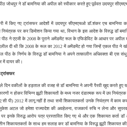
ड पीठ जोधपुर ने डॉ बामनिया की अपील को स्वीकार करते हुए पूर्ववत उदयपुर सीएम
जनवरी में किए गए ट्रांसफर आदेशों में उदयपुर सीएमएचओ डॉ.शंकर एच बामनिया क
 नियंत्रक पर कर डिमोशन किया गया था, विभाग के इस आदेश के विरुद्ध डॉ बमान
पीठ ने एएजी के 2008 के पुराने अमेंडमेंट रूल के एफिडेविट के आधार पर अपील
ील दी थी कि 2008 के रूल का 2012 में अमेंडमेंट हो गया जिन्हें एकल पीठ ने ख
ीठ के निर्णय के विरुद्ध डॉ बामनिया ने अपने तत्कालीन अधिवक्ता बी एस संधु
र में दायर की।
ट्रांसफर
ले दिन वकीलों के हड़ताल की वजह से डॉ बामनिया ने अपनी पैरवी ख़ुद करते हुए 
ों न होकर विभिन्न झूठी शिकायतों के मध्य नजर दंडात्मक रूप में उप नियंत्रक
 पी) 2012 में लागू नहीं है तथा सभी शिकायतकर्ता उनके नियंत्रण में काम कर
केश अटल जो हमेशा राज्यादेश की अवहेलना, राजकार्य रुचि न लेना और सुपरव
ने पर इनके विरुद्ध आरोप पत्र प्रस्तावित किए गए थे और एक शिकायत कर्ता ड
ीन शिकायतकर्ता के साथ हम सलाह कर डॉ बामनिया के विरुद्ध झूठी शिकायत क