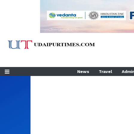
News
Travel
Admin