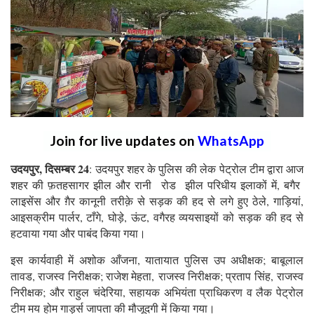
Join for live updates on
WhatsApp
उदयपुर, दिसम्बर 24
: उदयपुर शहर के पुलिस की लेक पेट्रोल टीम द्वारा आज
शहर की फ़तहसागर झील और रानी रोड झील परिधीय इलाकों में, बगैर
लाइसेंस और ग़ैर कानूनी तरीक़े से सड़क की हद से लगे हुए ठेले, गाड़ियां,
आइसक्रीम पार्लर, टाँगे, घोड़े, ऊंट, वगैरह व्ययसाइयों को सड़क की हद से
हटवाया गया और पाबंद किया गया।
इस कार्यवाही में अशोक आँजना, यातायात पुलिस उप अधीक्षक; बाबूलाल
तावड, राजस्व निरीक्षक; राजेश मेहता, राजस्व निरीक्षक; प्रताप सिंह, राजस्व
निरीक्षक; और राहुल चंदेरिया, सहायक अभियंता प्राधिकरण व लैक पेट्रोल
टीम मय होम गार्ड्स जापता की मौजूदगी में किया गया।