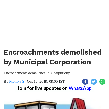
Encroachments demolished
by Municipal Corporation
Encroachments demolished in Udaipur city.
By
Monika S
|
Oct 19, 2019, 09:05 IST
Join for live updates on
WhatsApp