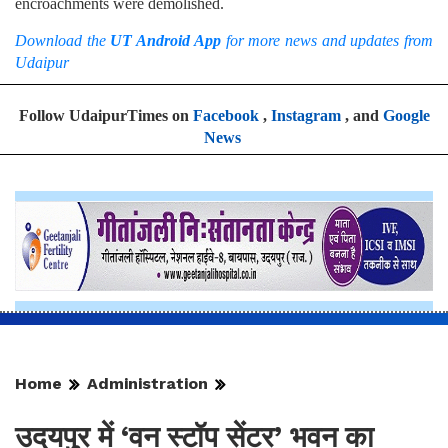
encroachments were demolished.
Download the
UT Android App
for more news and updates from
Udaipur
Follow UdaipurTimes on
Facebook
,
Instagram
, and
Google
News
Home
Administration
उदयपुर में ‘वन स्टॉप सेंटर’ भवन का