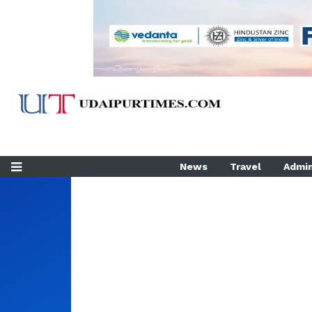
News
Travel
Admin