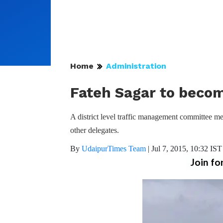
Home
Administration
Fateh Sagar to becom
A district level traffic management committee m
other delegates.
By
UdaipurTimes Team
|
Jul 7, 2015, 10:32 IST
Join fo