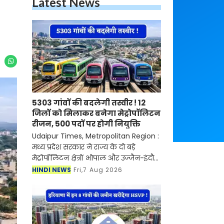
Latest News
5303 गांवों की बदलेगी तस्वीर ! 12
जिलों को मिलाकर बनेगा मेट्रोपॉलिटन
रीजन, 500 पदों पर होगी नियुक्ति
Udaipur Times, Metropolitan Region :
मध्य प्रदेश सरकार ने राज्य के दो बड़े
मेट्रोपॉलिटन क्षेत्रों भोपाल और उज्जैन-इंदौर
के एकीकृत विकास की दिशा में बड़ा कदम
HINDI NEWS
Fri,7 Aug 2026
उठाया है। सरकार ने मेट्रोपॉलिटन रीजन
डेवलप