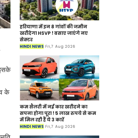
हरियाणा में इन 8 गांवों की जमीन
खरीदेगा HSVP ! बसाए जाएंगे नए
सेक्टर
HINDI NEWS
Fri,7 Aug 2026
न
इसके
व के
कम सैलरी में नई कार खरीदने का
सपना होगा पूरा ! 5 लाख रुपये से कम
में मिल रही हैं ये 3 कारें
HINDI NEWS
Fri,7 Aug 2026
न्नति