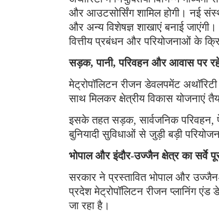
और आउटसोर्सिंग शामिल होगी। नई संस्था
और अन्य विशेषज्ञ शाखाएं बनाई जाएंगी। 
वित्तीय प्रबंधन और परियोजनाओं के क्रि
सड़क, पानी, परिवहन और आवास पर र
मेट्रोपॉलिटन रीजन डेवलपमेंट अथॉरिटी
साथ मिलकर क्षेत्रीय विकास योजनाएं तैय
इसके तहत सड़क, सार्वजनिक परिवहन, 
बुनियादी सुविधाओं से जुड़ी बड़ी परिय
भोपाल और इंदौर-उज्जैन क्षेत्र का सर्वे पू
सरकार ने प्रस्तावित भोपाल और उज्जैन-इंद
प्रदेश मेट्रोपॉलिटन रीजन प्लानिंग एंड
जा रहा है।