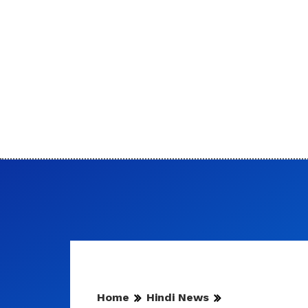
Home
Hindi News