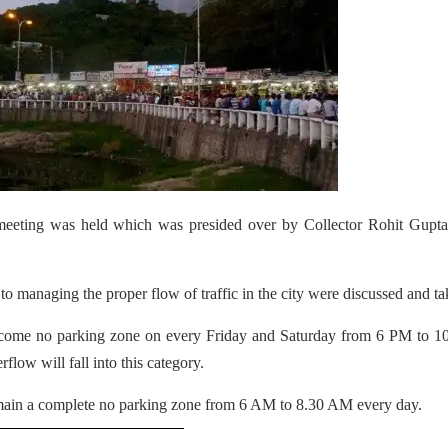
 meeting was held which was presided over by Collector Rohit Gupta
to managing the proper flow of traffic in the city were discussed and ta
become no parking zone on every Friday and Saturday from 6 PM to 1
low will fall into this category.
emain a complete no parking zone from 6 AM to 8.30 AM every day.