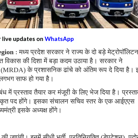
r live updates on
WhatsApp
egion
: मध्य प्रदेश सरकार ने राज्य के दो बड़े मेट्रोपॉलिट
ीकृत विकास की दिशा में बड़ा कदम उठाया है। सरकार ने
 (MRDA) के प्रशासनिक ढांचे को अंतिम रूप दे दिया है। 
 लगभग साफ हो गया है।
में प्रस्ताव तैयार कर मंजूरी के लिए भेज दिया है। प्रस्ता
वीकृत पद होंगे। इसका संचालन सचिव स्तर के एक आईएएस
मंत्री इसके अध्यक्ष होंगे।
से की जाएंगी। इनमें सीधी भर्ती, प्रतिनियुक्ति (डेपुटेशन), पदो