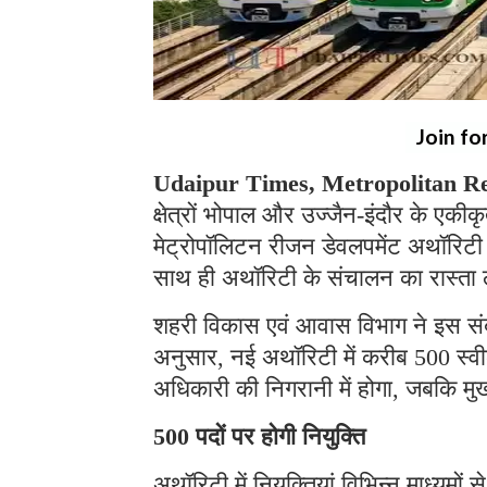
Join fo
Udaipur Times, Metropolitan R
क्षेत्रों भोपाल और उज्जैन-इंदौर के एक
मेट्रोपॉलिटन रीजन डेवलपमेंट अथॉरिटी
साथ ही अथॉरिटी के संचालन का रास्ता
शहरी विकास एवं आवास विभाग ने इस संबंध 
अनुसार, नई अथॉरिटी में करीब 500 स्
अधिकारी की निगरानी में होगा, जबकि मुख्य
500 पदों पर होगी नियुक्ति
अथॉरिटी में नियुक्तियां विभिन्न माध्यमों 