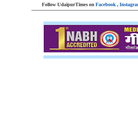
Follow UdaipurTimes on
Facebook
,
Instagr