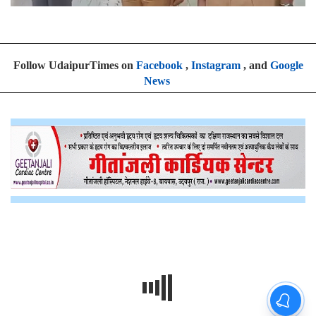
Follow UdaipurTimes on
Facebook
,
Instagram
, and
Google
News