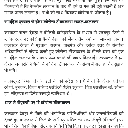
कहा कि टीका लगवाने के बाद मुझे कोई परेशानी नहीं हुई। हम सब की
जिम्मेदारी है कि वैक्सीन लगवाने के बाद भी हमें दो गज की दूरी रखनी है और
मास्क जरूर लगाना है। सभी को साथ मिलकर कोरोना से जीतना है।
सामूहिक प्रयास से होगा कोरोना टीकाकरण सफल-कलक्टर
कलक्टर चेतन देवड़ा ने वीडियो कॉन्फ्रेंसिंग के माध्यम से उदयपुर जिले में
ब्लॉक स्तर पर कोरोना वैक्सीनेशन को लेकर तैयारियों का जायजा लिया।
कलक्टर देवड़ा ने प्रधान, सरपंच, वार्डपंच और ब्लॉक स्तर के संबंधित
अधिकारियों से संवाद करते हुए कोरोना टीकाकरण के तीसरे चरण को एक
सामूहिक संकल्प के साथ सफल बनाने की शपथ दिलवाई। कलक्टर ने इस
दौरान जनप्रतिनिधियों से कोरोना टीकाकरण के संबंध में सलाह और सुझाव
भी मांगे।
कलक्ट्रेट स्थित डीओआईटी के कॉन्फ्रेंस रूम में वीसी के दौरान एडीएम
ओ.पी. बुनकर, जिला परिषद एसीईओ शैलेष सुराणा, गिर्वा एसडीएम डॉ. सौम्या
झा, सीएमएचओ दिनेश खराड़ी उपस्थित थे।
आज से पीएचसी पर भी कोरोना टीकाकरण
कलक्टर देवड़ा ने जिले की भौगोलिक परिस्थितियों और जनसांख्यिकी को
देखते हुए मंगलवार से जिले के सभी प्राथमिक स्वास्थ्य केंद्रों (पीएचसी) पर
भी कोरोना वैक्सीनेशन सेंटर बनाने के निर्देश दिए। कलक्टर देवड़ा ने कहा कि