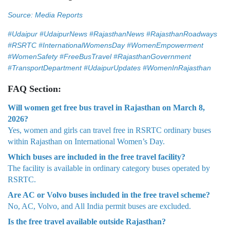
Source: Media Reports
#Udaipur #UdaipurNews #RajasthanNews #RajasthanRoadways
#RSRTC #InternationalWomensDay #WomenEmpowerment
#WomenSafety #FreeBusTravel #RajasthanGovernment
#TransportDepartment #UdaipurUpdates #WomenInRajasthan
FAQ Section:
Will women get free bus travel in Rajasthan on March 8,
2026?
Yes, women and girls can travel free in RSRTC ordinary buses
within Rajasthan on International Women’s Day.
Which buses are included in the free travel facility?
The facility is available in ordinary category buses operated by
RSRTC.
Are AC or Volvo buses included in the free travel scheme?
No, AC, Volvo, and All India permit buses are excluded.
Is the free travel available outside Rajasthan?