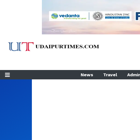
News
Travel
Admin