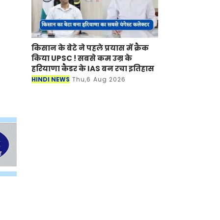
किसान के बेटे ने पहले प्रयास में क्रैक
किया UPSC ! सबसे कम उम्र के
हरियाणा कैडर के IAS बन रचा इतिहास
HINDI NEWS
Thu,6 Aug 2026