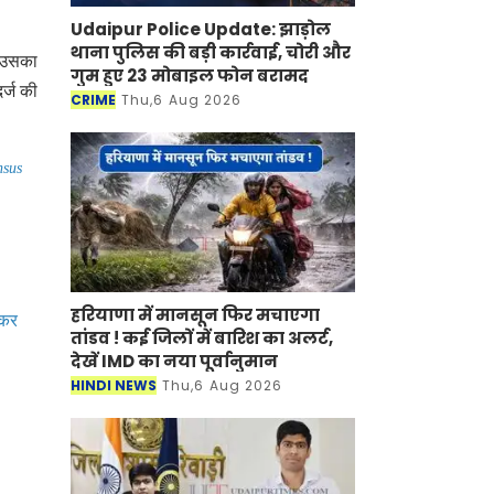
Udaipur Police Update: झाड़ोल
थाना पुलिस की बड़ी कार्रवाई, चोरी और
क उसका
गुम हुए 23 मोबाइल फोन बरामद
र्ज की
CRIME
Thu,6 Aug 2026
nsus
हरियाणा में मानसून फिर मचाएगा
 कर
तांडव ! कई जिलों में बारिश का अलर्ट,
देखें IMD का नया पूर्वानुमान
HINDI NEWS
Thu,6 Aug 2026