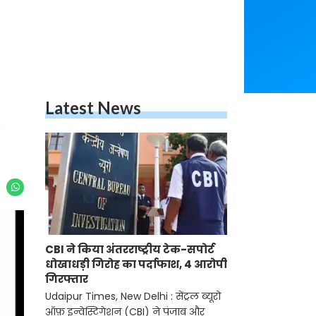
Latest News
CBI ने किया अंतरराष्ट्रीय टेक-सपोर्ट
धोखाधड़ी गिरोह का पर्दाफाश, 4 आरोपी
गिरफ्तार
Udaipur Times, New Delhi : सेंट्रल ब्यूरो
ऑफ़ इन्वेस्टिगेशन (CBI) ने पंजाब और