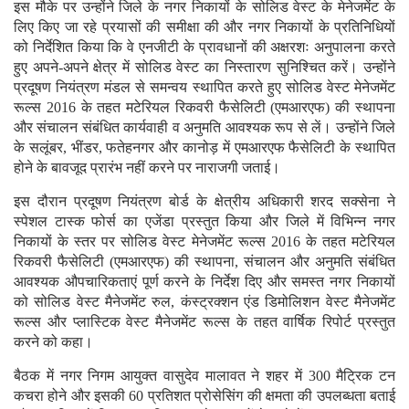
इस मौके पर उन्होंने जिले के नगर निकायों के सोलिड वेस्ट के मेनेजमेंट के
लिए किए जा रहे प्रयासों की समीक्षा की और नगर निकायों के प्रतिनिधियों
को निर्देशित किया कि वे एनजीटी के प्रावधानों की अक्षरशः अनुपालना करते
हुए अपने-अपने क्षेत्र में सोलिड वेस्ट का निस्तारण सुनिश्चित करें। उन्होंने
प्रदूषण नियंत्रण मंडल से समन्वय स्थापित करते हुए सोलिड वेस्ट मेनेजमेंट
रूल्स 2016 के तहत मटेरियल रिकवरी फैसेलिटी (एमआरएफ) की स्थापना
और संचालन संबंधित कार्यवाही व अनुमति आवश्यक रूप से लें। उन्होंने जिले
के सलूंबर, भींडर, फतेहनगर और कानोड़ में एमआरएफ फैसेलिटी के स्थापित
होने के बावजूद प्रारंभ नहीं करने पर नाराजगी जताई।
इस दौरान प्रदूषण नियंत्रण बोर्ड के क्षेत्रीय अधिकारी शरद सक्सेना ने
स्पेशल टास्क फोर्स का एजेंडा प्रस्तुत किया और जिले में विभिन्न नगर
निकायों के स्तर पर सोलिड वेस्ट मेनेजमेंट रूल्स 2016 के तहत मटेरियल
रिकवरी फैसेलिटी (एमआरएफ) की स्थापना, संचालन और अनुमति संबंधित
आवश्यक औपचारिकताएं पूर्ण करने के निर्देश दिए और समस्त नगर निकायों
को सोलिड वेस्ट मैनेजमेंट रुल, कंस्ट्रक्शन एंड डिमोलिशन वेस्ट मैनेजमेंट
रूल्स और प्लास्टिक वेस्ट मैनेजमेंट रूल्स के तहत वार्षिक रिपोर्ट प्रस्तुत
करने को कहा।
बैठक में नगर निगम आयुक्त वासुदेव मालावत ने शहर में 300 मैट्रिक टन
कचरा होने और इसकी 60 प्रतिशत प्रोसेसिंग की क्षमता की उपलब्धता बताई