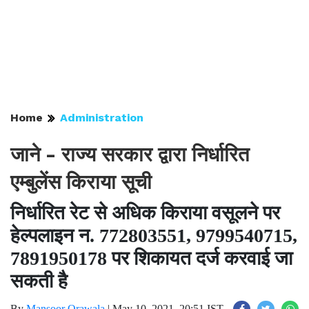
Home
Administration
जाने - राज्य सरकार द्वारा निर्धारित
एम्बुलेंस किराया सूची
निर्धारित रेट से अधिक किराया वसूलने पर
हेल्पलाइन न. 772803551, 9799540715,
7891950178 पर शिकायत दर्ज करवाई जा
सकती है
By
Mansoor Orawala
|
May 10, 2021, 20:51 IST