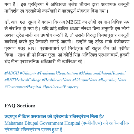
गया है। इस प्रक्रिया में अधिवक्ता बृजेश चौहान द्वारा आवश्यक कानूनी
मार्गदर्शन एवं दस्तावेजी कार्यवाही में महत्वपूर्ण योगदान दिया गया।
डॉ. आर. एल. सुमन ने बताया कि अब MBGH का लोगो एवं नाम विधिक रूप
से संरक्षित हो गया है। यदि कोई व्यक्ति अथवा संस्था बिना अनुमति इस लोगो
अथवा ट्रेड मार्क का उपयोग करती है, तो उसके विरुद्ध नियमानुसार कानूनी
कार्रवाई करते हुए पेनाल्टी लगाई जाएगी। उन्होंने यह ट्रेड मार्क पंजीकरण
प्रमाण पत्र RNT प्रधानाचार्य एवं नियंत्रक डॉ राहुल जैन को प्रेषित
किया। साथ ही डॉ विजय गुप्ता, डॉ कीर्ति सिंह अतिरिक्त प्रधानाचार्य, हुकमी
चंद मीना प्रशासनिक अधिकारी भी उपस्थित रहे।
#MBGH #Udaipur #TrademarkRegistration #MaharanaBhupalHospital
#RNTMedicalCollege #HealthcareNews #UdaipurNews #RajasthanNews
#GovernmentHospital #IntellectualProperty
FAQ Section:
उदयपुर में किस अस्पताल को ट्रेडमार्क रजिस्ट्रेशन मिला है?
Maharana Bhupal Government Hospital (एमबीजीएच) को आधिकारिक
ट्रेडमार्क रजिस्ट्रेशन प्राप्त हुआ है।