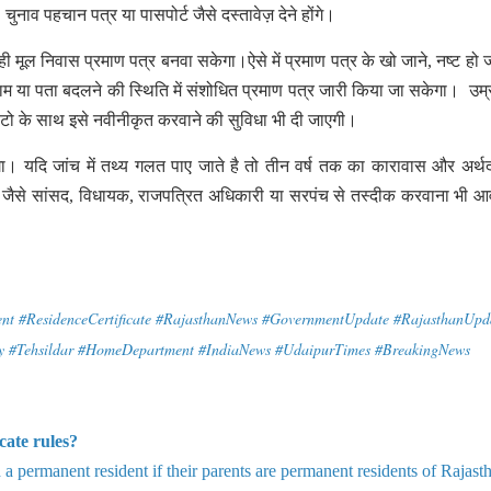
चुनाव पहचान पत्र या पासपोर्ट जैसे दस्तावेज़ देने होंगे।
ी मूल निवास प्रमाण पत्र बनवा सकेगा।ऐसे में प्रमाण पत्र के खो जाने, नष्ट हो ज
 नाम या पता बदलने की स्थिति में संशोधित प्रमाण पत्र जारी किया जा सकेगा। उम्
टो के साथ इसे नवीनीकृत करवाने की सुविधा भी दी जाएगी।
 यदि जांच में तथ्य गलत पाए जाते है तो तीन वर्ष तक का कारावास और अर्थ
यों जैसे सांसद, विधायक, राजपत्रित अधिकारी या सरपंच से तस्दीक करवाना भी 
ent #ResidenceCertificate #RajasthanNews #GovernmentUpdate #RajasthanUpd
cy #Tehsildar #HomeDepartment #IndiaNews #UdaipurTimes #BreakingNews
cate rules?
a permanent resident if their parents are permanent residents of Rajast