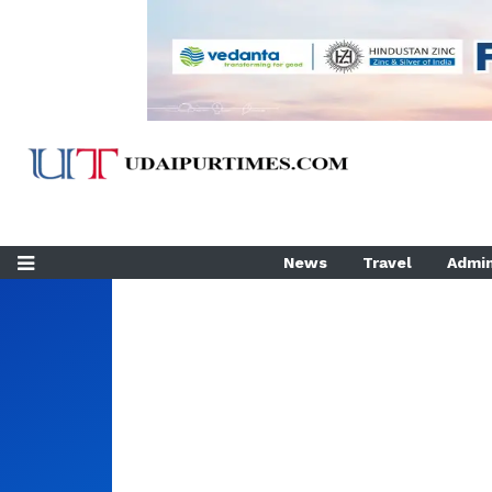
News
Travel
Admin