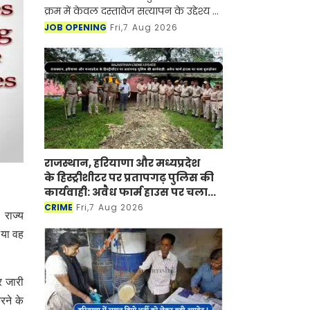
क्रम में केवल दस्तावेज सत्यापन के उद्देश्य से
है
JOB OPENING
Fri,7 Aug 2026
राजस्थान, हरियाणा और मध्यप्रदेश
के हिस्ट्रीशीटर पर प्रतापगढ़ पुलिस की
कार्यवाही: अवैध फार्म हाउस पर चला
बुलडोजर
CRIME
Fri,7 Aug 2026
 राज्य
 या वह
र जारी
रने के