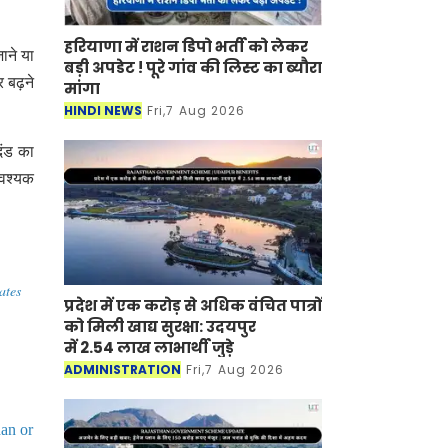
हरियाणा में राशन डिपो भर्ती को लेकर
ाने या
बड़ी अपडेट ! पूरे गांव की लिस्ट का ब्यौरा
र बढ़ने
मांगा
HINDI NEWS
Fri,7 Aug 2026
दंड का
आवश्यक
ates
प्रदेश में एक करोड़ से अधिक वंचित पात्रों
को मिली खाद्य सुरक्षा: उदयपुर
में 2.54 लाख लाभार्थी जुड़े
ADMINISTRATION
Fri,7 Aug 2026
han or