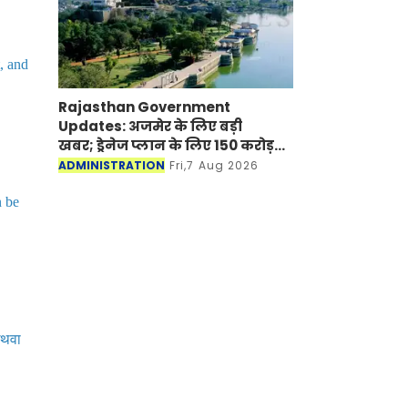
t, and
Rajasthan Government
Updates: अजमेर के लिए बड़ी
खबर; ड्रेनेज प्लान के लिए 150 करोड़
रूपए मंजूर
ADMINISTRATION
Fri,7 Aug 2026
n be
अथवा