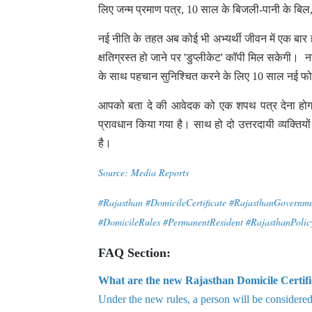
लिए जन्म प्रमाण पत्र, 10 साल के बिजली-पानी के बिल, 
नई नीति के तहत अब कोई भी अभ्यर्थी जीवन में एक बार ह
क्षतिग्रस्त हो जाने पर 'डुप्लीकेट' कॉपी मिल सकेगी।
के साथ पहचान सुनिश्चित करने के लिए 10 साल नई फो
आपको बता दे की आवेदक को एक शपथ पत्र देना होगा।
प्रावधान किया गया है। साथ हो दो उत्तरदायी व्यक्ति
है।
Source: Media Reports
#Rajasthan #DomicileCertificate #RajasthanGovernm
#DomicileRules #PermanentResident #RajasthanPoli
FAQ Section:
What are the new Rajasthan Domicile Certifi
Under the new rules, a person will be considered 