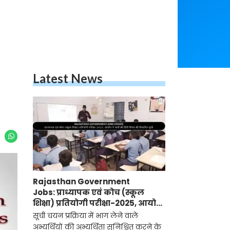
Latest News
Rajasthan Government
Jobs: प्राध्यापक एवं कोच (स्कूल
शिक्षा) प्रतियोगी परीक्षा-2025, आयोग
ने जारी की हिंदी विषय की विचारित
सूची चयन प्रक्रिया में भाग लेने वाले
सूची
अभ्यर्थियों की अभ्यर्थिता सुनिश्चित करने के