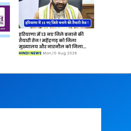
हरियाणा में 13 नए जिले बनाने की
तैयारी तेज ! महेंद्रगढ़ को जिला
मुख्यालय और नारनौल को जिला
बनाने की मांग तेज
HINDI NEWS
Mon,10 Aug 2026