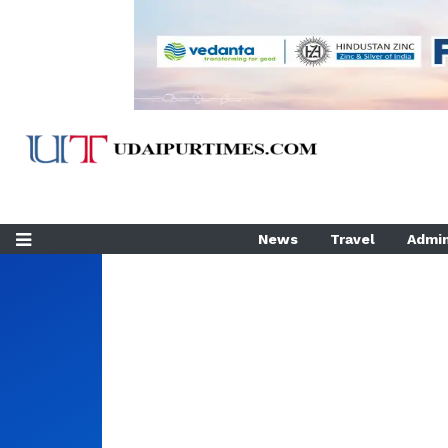
News
Travel
Admin