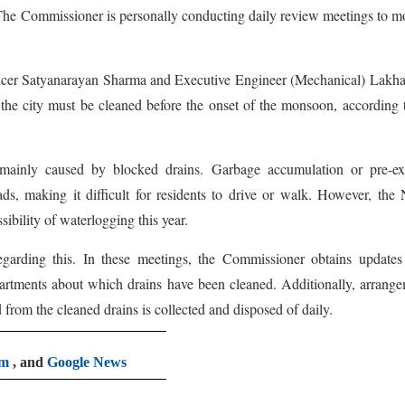
he Commissioner is personally conducting daily review meetings to m
Officer Satyanarayan Sharma and Executive Engineer (Mechanical) Lakh
the city must be cleaned before the onset of the monsoon, according 
mainly caused by blocked drains. Garbage accumulation or pre-exi
ads, making it difficult for residents to drive or walk. However, the
ibility of waterlogging this year.
garding this. In these meetings, the Commissioner obtains updates
partments about which drains have been cleaned. Additionally, arrang
from the cleaned drains is collected and disposed of daily.
am
, and
Google News