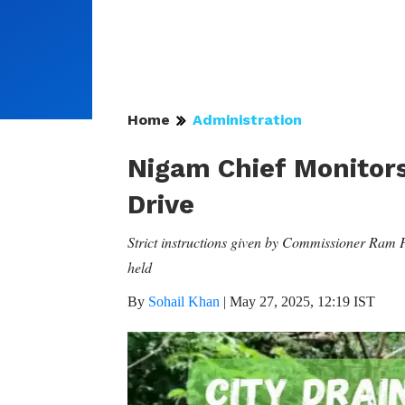
Home
Administration
Nigam Chief Monitor
Drive
Strict instructions given by Commissioner Ram P
held
By
Sohail Khan
|
May 27, 2025, 12:19 IST