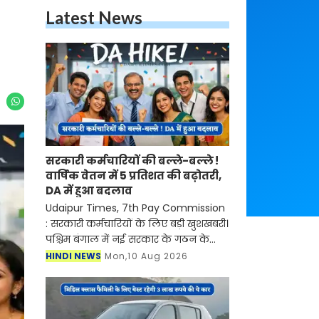
Latest News
सरकारी कर्मचारियों की बल्ले-बल्ले !
वार्षिक वेतन में 5 प्रतिशत की बढ़ोतरी,
DA में हुआ बदलाव
Udaipur Times, 7th Pay Commission
: सरकारी कर्मचारियों के लिए बड़ी खुशखबरी।
पश्चिम बंगाल में नई सरकार के गठन के
साथ ही सातवां वेतन आयोग लागू हो गया है।
HINDI NEWS
Mon,10 Aug 2026
इस आयोग में कर्मचारियों के लाभ के लिए
कई नियम औ