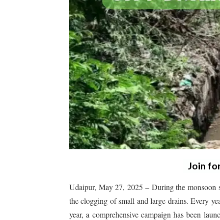
Join fo
Udaipur, May 27, 2025 – During the monsoon sea
the clogging of small and large drains. Every yea
year, a comprehensive campaign has been lau