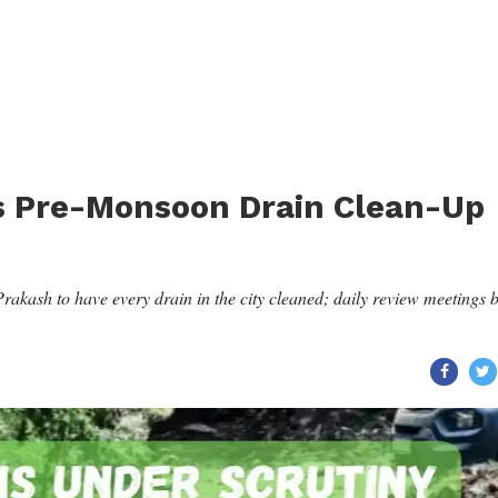
s Pre-Monsoon Drain Clean-Up
rakash to have every drain in the city cleaned; daily review meetings 