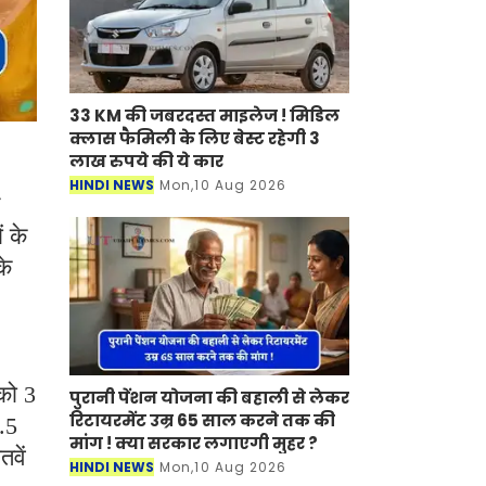
33 KM की जबरदस्त माइलेज ! मिडिल
क्लास फैमिली के लिए बेस्ट रहेगी 3
लाख रुपये की ये कार
HINDI NEWS
Mon,10 Aug 2026
ं के
के
 को 3
पुरानी पेंशन योजना की बहाली से लेकर
रिटायरमेंट उम्र 65 साल करने तक की
.5
मांग ! क्या सरकार लगाएगी मुहर ?
वें
HINDI NEWS
Mon,10 Aug 2026