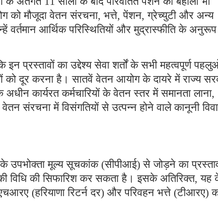
 के अंतर्गत 11 सालों के बाद परिवर्तित पेंशन की बहाली भी
ग को मौजूदा वेतन संरचना, भत्ते, पेंशन, ग्रेच्युटी और अन्य
्हें वर्तमान आर्थिक परिस्थितियों और मुद्रास्फीति के अनुरूप
 प्रस्तावों का उद्देश्य सेवा शर्तों के सभी महत्वपूर्ण पहलु
ं को दूर करना है। सातवें वेतन आयोग के दायरे में राज्य स
े अधीन कार्यरत कर्मचारियों के वेतन स्तर में समानता लाना,
वेतन संरचना में विसंगतियों से उत्पन्न होने वाले कानूनी विवा
 के उपभोक्ता मूल्य सूचकांक (सीपीआई) से जोड़ने का प्रस्ता
की विधि की सिफारिश कर सकता है। इसके अतिरिक्त, यह के
े एचआरए (हरियाणा रिटर्न दर) और परिवहन भत्ते (टीआरए) क