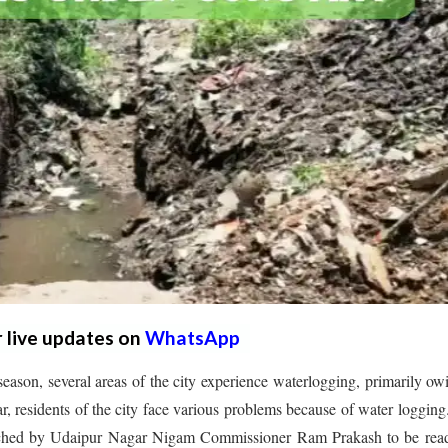
r live updates on
WhatsApp
son, several areas of the city experience waterlogging, primarily ow
r, residents of the city face various problems because of water logging
nched by Udaipur Nagar Nigam Commissioner Ram Prakash to be read