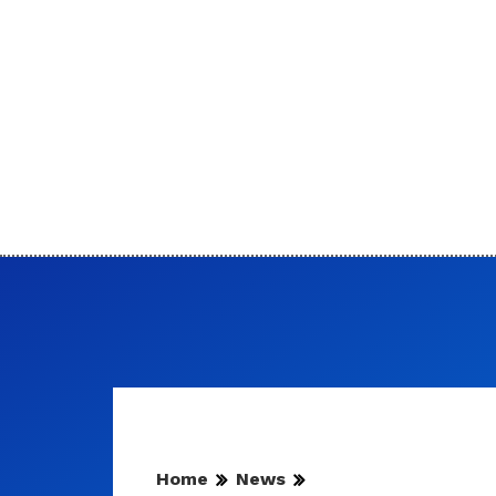
Home
News