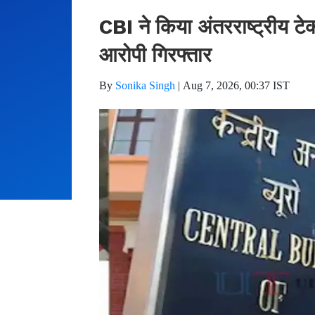
CBI ने किया अंतरराष्ट्रीय टे
आरोपी गिरफ्तार
By
Sonika Singh
|
Aug 7, 2026, 00:37 IST