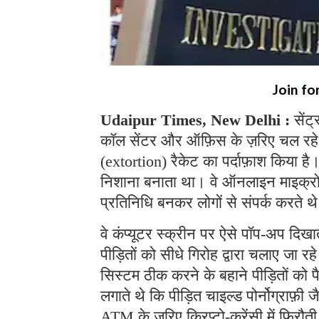
Join fo
Udaipur Times, New Delhi :
सेंट
कॉल सेंटर और ऑफ़िस के ज़रिए चल रहे
(extortion) रैकेट का पर्दाफ़ाश किया ह
निशाना बनाता था। वे ऑनलाइन माइक्रोसॉफ
प्रतिनिधि बनकर लोगों से संपर्क करते 
वे कंप्यूटर स्क्रीन पर ऐसे पॉप-अप दिखा
पीड़ितों को सीधे गिरोह द्वारा चलाए जा 
सिस्टम ठीक करने के बहाने पीड़ितों को 
लगाते थे कि पीड़ित चाइल्ड पोर्नोग्राफ़ी ज
ATM के ज़रिए क्रिप्टो-करेंसी में फिरौत