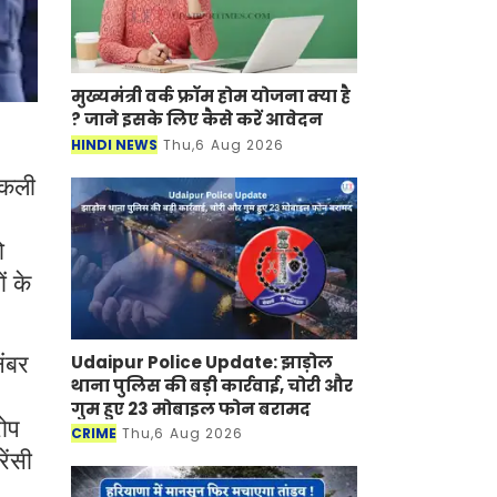
मुख्यमंत्री वर्क फ्रॉम होम योजना क्या है
? जाने इसके लिए कैसे करें आवेदन
HINDI NEWS
Thu,6 Aug 2026
 नकली
ो
ं के
Udaipur Police Update: झाड़ोल
नंबर
थाना पुलिस की बड़ी कार्रवाई, चोरी और
गुम हुए 23 मोबाइल फोन बरामद
रोप
CRIME
Thu,6 Aug 2026
ेंसी