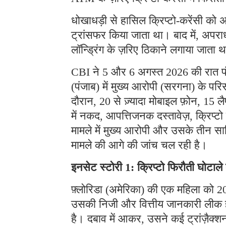
धोखाधड़ी से हासिल क्रिप्टो-करेंसी को अ
ट्रांसफर किया जाता था। बाद में, अपराध
लॉन्ड्रिंग के ज़रिए ठिकाने लगाया जाता 
CBI ने 5 और 6 अगस्त 2026 की रात पंजा
(पंजाब) में मुख्य आरोपी (सरगना) के प
दौरान, 20 से ज़्यादा मोबाइल फ़ोन, 15 लै
में नकद, आपत्तिजनक दस्तावेज़, क्रिप्
मामले में मुख्य आरोपी और उसके तीन साथ
मामले की आगे की जांच चल रही है।
इनसेट स्टोरी 1: क्रिप्टो फिरौती घोटाल
फ़्लोरिडा (अमेरिका) की एक महिला को 202
उसकी निजी और वित्तीय जानकारी लीक हो 
है। दबाव में आकर, उसने कई ट्रांज़ैक