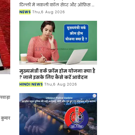
दिल्ली में नकली कॉल सेंटर और ऑफ़िस के
ज़रिए चल रहे एक बड़े इंटरनेशनल टेक-
NEWS
Thu,6 Aug 2026
सपोर्ट फ्रॉड और जबरन वसूली (extortion)
रैकेट का
मुख्यमंत्री वर्क फ्रॉम होम योजना क्या है
? जाने इसके लिए कैसे करें आवेदन
HINDI NEWS
Thu,6 Aug 2026
रवाड़ा
 कुमार