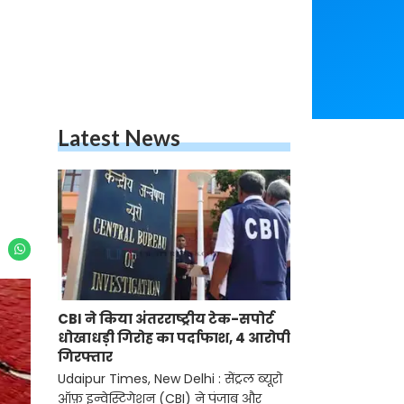
Latest News
CBI ने किया अंतरराष्ट्रीय टेक-सपोर्ट
धोखाधड़ी गिरोह का पर्दाफाश, 4 आरोपी
गिरफ्तार
Udaipur Times, New Delhi : सेंट्रल ब्यूरो
ऑफ़ इन्वेस्टिगेशन (CBI) ने पंजाब और