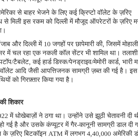
मेरिका से बाहर भेजने के लिए कई क्रिप्टो वॉलेट के ज़रिए
 से मिली इस रकम को दिल्ली में मौजूद ऑपरेटरों के ज़रिए म
था।
ब और दिल्ली में 10 जगहों पर छापेमारी की, जिसमें मोहाली
रिसर में चल रहा एक नकली कॉल सेंटर भी शामिल था। तलाशी
पटॉप/टैबलेट, कई हार्ड डिस्क/पेनड्राइव/मेमोरी कार्ड, भारी म
टो वॉलेट आदि जैसी आपत्तिजनक सामग्री ज़ब्त की गई है। इस
ियों को गिरफ़्तार किया गया है।
े की शिकार
2 में धोखेबाज़ों ने ठगा था। उन्होंने उसे झूठी चेतावनी दी 
गई है और उसके कंप्यूटर में गैर-कानूनी सामग्री डाल दी 
्शन के ज़रिए बिटकॉइन ATM में लगभग 4,40,000 अमेरिकी 