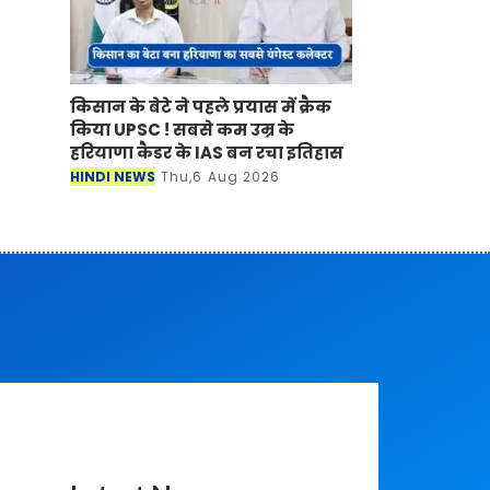
किसान के बेटे ने पहले प्रयास में क्रैक
किया UPSC ! सबसे कम उम्र के
हरियाणा कैडर के IAS बन रचा इतिहास
HINDI NEWS
Thu,6 Aug 2026