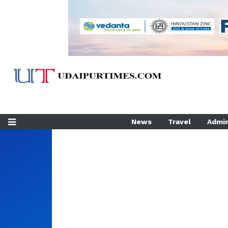
News
Travel
Admin