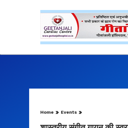
Home
Events
शास्त्रीय संगीत गायन की स्वरलह