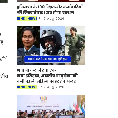
हरियाणा के 190 रिश्वतखोर कर्मचारियों
की लिस्ट तैयार ! अब होगा एक्शन
HINDI NEWS
Fri,7 Aug 2026
र
ोह
ृष्ट
भावना कंठ ने रचा एक
नया इतिहास, भारतीय वायुसेना की
रतीय
बनी पहली महिला फाइटर पायलट
HINDI NEWS
Fri,7 Aug 2026