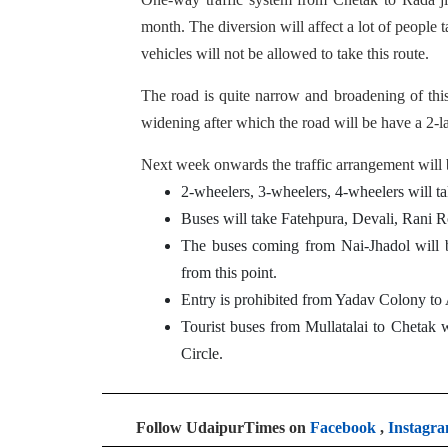
month. The diversion will affect a lot of people t
vehicles will not be allowed to take this route.
The road is quite narrow and broadening of th
widening after which the road will be have a 2-l
Next week onwards the traffic arrangement will 
2-wheelers, 3-wheelers, 4-wheelers will ta
Buses will take Fatehpura, Devali, Rani R
The buses coming from Nai-Jhadol will 
from this point.
Entry is prohibited from Yadav Colony t
Tourist buses from Mullatalai to Chetak 
Circle.
Follow UdaipurTimes on
Facebook
,
Instagr