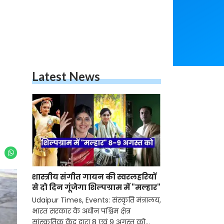
Latest News
शास्त्रीय संगीत गायन की स्वरलहरियों
से दो दिन गूंजेगा शिल्पग्राम में "मल्हार"
Udaipur Times, Events: संस्कृति मंत्रालय,
भारत सरकार के अधीन पश्चिम क्षेत्र
सांस्कृतिक केंद्र द्वारा 8 एवं 9 अगस्त को