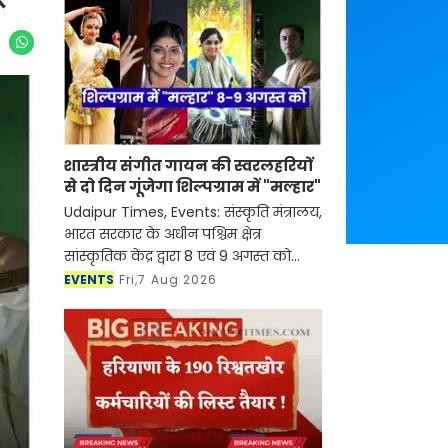
शास्त्रीय संगीत गायन की स्वरलहरियों
से दो दिन गूंजेगा शिल्पग्राम में "मल्हार"
Udaipur Times, Events: संस्कृति मंत्रालय,
भारत सरकार के अधीन पश्चिम क्षेत्र
सांस्कृतिक केंद्र द्वारा 8 एवं 9 अगस्त को
शिल्पग्राम स्थित दर्पण सभागार में दो दिवसीय
EVENTS
Fri,7 Aug 2026
शास्त्रीय संगीत एवं नृत्य समारोह "मल्