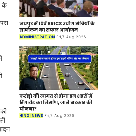
 के
ंपरा
जयपुर में 10वें BRICS उद्योग मंत्रियों के
सम्मेलन का सफल आयोजन
ADMINISTRATION
Fri,7 Aug 2026
ी
ी
करोड़ो की लागत से होगा इन शहरों में
रिंग रोड का निर्माण, जाने सरकार की
योजना?
 की
HINDI NEWS
Fri,7 Aug 2026
ाली
 वादन