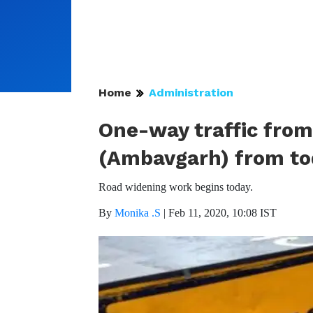
Home
Administration
One-way traffic from
(Ambavgarh) from to
Road widening work begins today.
By
Monika .S
|
Feb 11, 2020, 10:08 IST