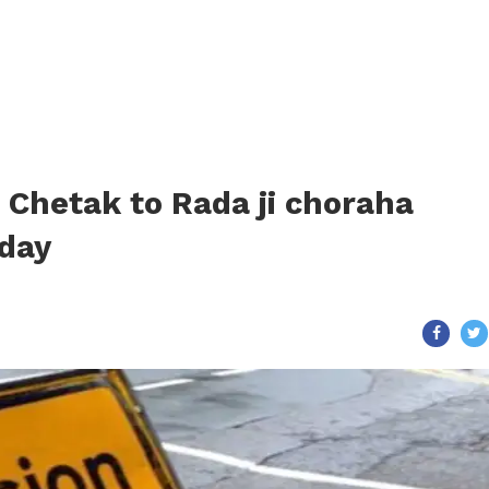
 Chetak to Rada ji choraha
day