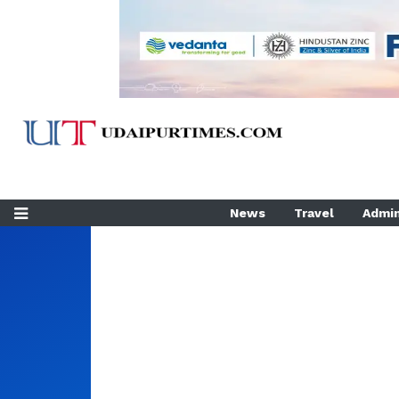
News
Travel
Admin