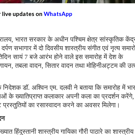
r live updates on
WhatsApp
ालय, भारत सरकार के अधीन पश्चिम क्षेत्र सांस्कृतिक केंद्
त दर्पण सभागार में दो दिवसीय शास्त्रीय संगीत एवं नृत्य समार
िन सायं 7 बजे आरंभ होने वाले इस समारोह में देश के
ीय गायन, तबला वादन, सितार वादन तथा मोहिनीअट्टम की उत्क
र के निदेशक डॉ. अश्विन एम. दलवी ने बताया कि समारोह में भा
ाओं के ख्यातिप्राप्त कलाकार अपनी कला का प्रदर्शन करेंगे,
ृष्ट प्रस्तुतियों का रसास्वादन करने का अवसर मिलेगा।
दन
ात हिंदुस्तानी शास्त्रीय गायिका गौरी पाठारे का शास्त्रीय