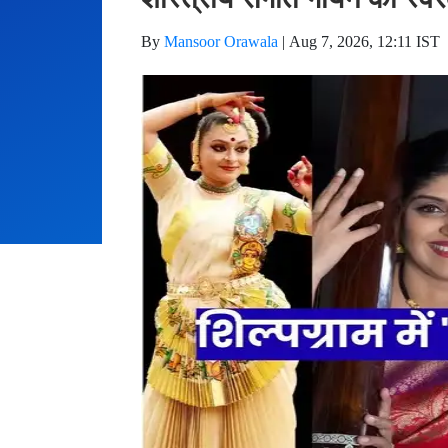
By
Mansoor Orawala
|
Aug 7, 2026, 12:11 IST