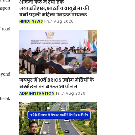
भावना कंठ ने रचा एक
नया इतिहास, भारतीय वायुसेना की
nsport
बनी पहली महिला फाइटर पायलट
HINDI NEWS
Fri,7 Aug 2026
 road
eyond
जयपुर में 10वें BRICS उद्योग मंत्रियों के
सम्मेलन का सफल आयोजन
ADMINISTRATION
Fri,7 Aug 2026
Chetak