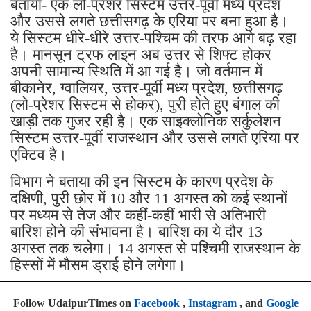
मौसम विज्ञान केंद्र जयपुर के निदेशक राधेश्याम शर्मा ने
बताया- एक लो-प्रेशर सिस्टम उत्तर-पूर्वी मध्य प्रदेश
और उससे लगते छत्तीसगढ़ के एरिया पर बना हुआ है।
ये सिस्टम धीरे-धीरे उत्तर-पश्चिम की तरफ आगे बढ़ रहा
है। मानसून ट्रफ लाइन अब उत्तर से शिफ्ट होकर
अपनी सामान्य स्थिति में आ गई है। जो वर्तमान में
बीकानेर, ग्वालियर, उत्तर-पूर्वी मध्य प्रदेश, छत्तीसगढ़
(लो-प्रेशर सिस्टम से होकर), पुरी होते हुए बंगाल की
खाड़ी तक गुजर रही है। एक साइक्लोनिक सर्कुलेशन
सिस्टम उत्तर-पूर्वी राजस्थान और उससे लगते एरिया पर
एक्टिव है।
विभाग ने बताया की इन सिस्टम के कारण प्रदेश के
दक्षिणी, पुरी छोर में 10 और 11 अगस्त को कई स्थानों
पर मध्यम से तेज और कहीं-कहीं भारी से अतिभारी
बारिश होने की संभावना है। बारिश का ये दौर 13
अगस्त तक चलेगा। 14 अगस्त से पश्चिमी राजस्थान के
हिस्सों में मौसम ड्राई होने लगेगा।