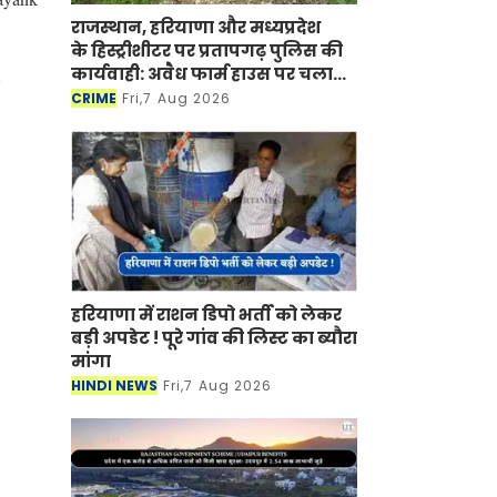
राजस्थान, हरियाणा और मध्यप्रदेश
के हिस्ट्रीशीटर पर प्रतापगढ़ पुलिस की
कार्यवाही: अवैध फार्म हाउस पर चला
s
बुलडोजर
CRIME
Fri,7 Aug 2026
हरियाणा में राशन डिपो भर्ती को लेकर
बड़ी अपडेट ! पूरे गांव की लिस्ट का ब्यौरा
मांगा
HINDI NEWS
Fri,7 Aug 2026