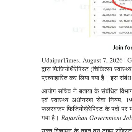
Join fo
UdaipurTimes, August 7, 2026 | G
द्वारा फिजियोथैरेपिस्ट (चिकित्सा स्वास्थ
प्रत्याहारित कर लिया गया है। इस संबंध
आयोग सचिव ने बताया के संबंधित विभाग स
एवं स्वास्थ्य अधीनस्थ सेवा नियम, 1
फलस्वरूप फिजियोथेरेपिस्ट के पदों पर भर
Rajasthan Government Jo
गया है।
उक्त विज्ञापन के तहत् वन टाइम रजिस्