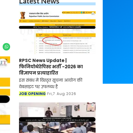
Latest News
RPSC News Update |
फिजियोथेरेपिस्ट भर्ती -2026 का
विज्ञापन प्रत्याहारित
इस संबंध में विस्तृत सूचना आयोग की
वेबसाइट पर उपलब्ध है
JOB OPENING
Fri,7 Aug 2026