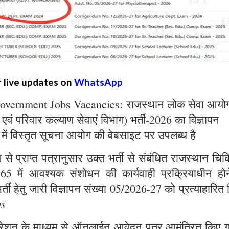
r live updates on
WhatsApp
overnment Jobs Vacancies: राजस्थान लोक सेवा आयो
्य एवं परिवार कल्याण सेवाएं विभाग) भर्ती-2026 का विज्ञापन
 में विस्तृत सूचना आयोग की वेबसाइट पर उपलब्ध है
े प्राप्त पत्रानुसार उक्त भर्ती से संबंधित राजस्थान चिक
965 में आवश्यक संशोधन की कार्यवाही प्रक्रियाधीन होन
्ती हेतु जारी विज्ञापन संख्या 05/2026-27 को प्रत्याहारित
bs
ट्रेशन के माध्यम से ऑनलाईन आवेदन पत्र आमंत्रित किए ग