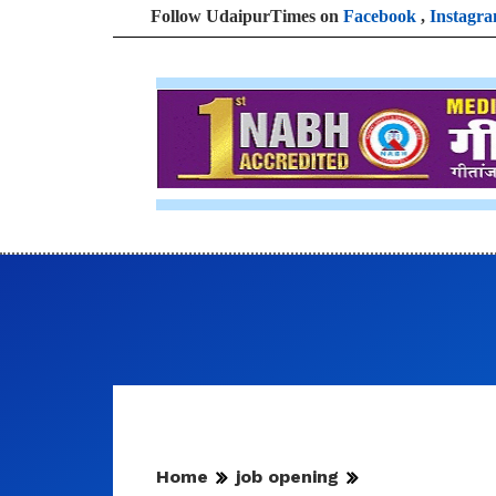
Follow UdaipurTimes on
Facebook
,
Instagr
Home
job opening