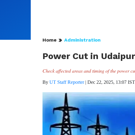
Home
Administration
Power Cut in Udaipu
Check affected areas and timing of the power cu
By
UT Staff Reporter
|
Dec 22, 2025, 13:07 IST