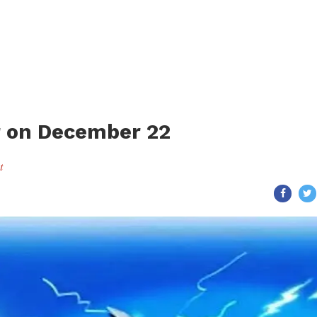
r on December 22
t