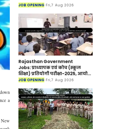
JOB OPENING
Fri,7 Aug 2026
Rajasthan Government
Jobs: प्राध्यापक एवं कोच (स्कूल
शिक्षा) प्रतियोगी परीक्षा-2025, आयोग
ने जारी की हिंदी विषय की विचारित
JOB OPENING
Fri,7 Aug 2026
सूची
tdown
nce a
, New
ayank