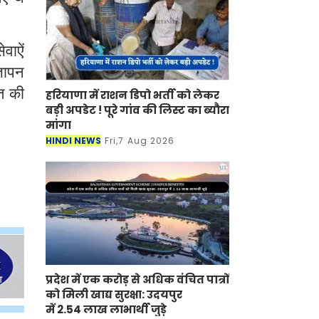
वाऐं
्ञापन
त की
हरियाणा में राशन डिपो भर्ती को लेकर
बड़ी अपडेट ! पूरे गांव की लिस्ट का ब्यौरा
मांगा
HINDI NEWS
Fri,7 Aug 2026
प्रदेश में एक करोड़ से अधिक वंचित पात्रों
को मिली खाद्य सुरक्षा: उदयपुर
में 2.54 लाख लाभार्थी जुड़े