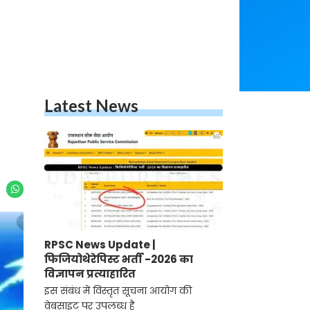
Latest News
RPSC News Update |
फिजियोथेरेपिस्ट भर्ती -2026 का
विज्ञापन प्रत्याहारित
इस संबंध में विस्तृत सूचना आयोग की
वेबसाइट पर उपलब्ध है