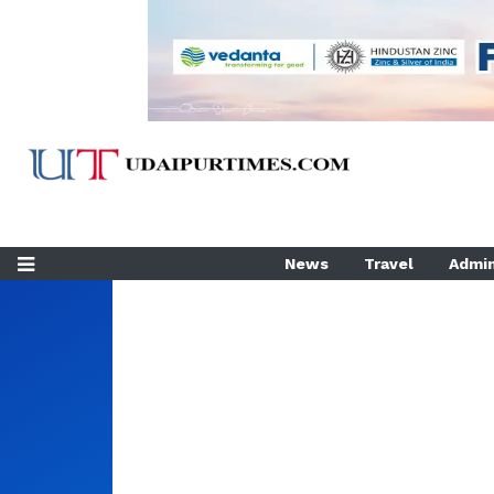
News
Travel
Admin