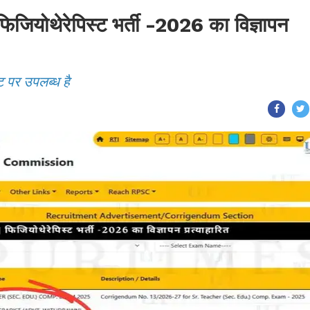
ोथेरेपिस्ट भर्ती -2026 का विज्ञापन
ट पर उपलब्ध है